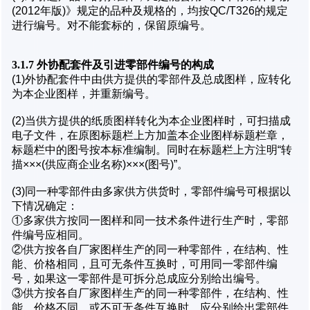
(2012年版)》规定的品种及规格的，均按QC/T326的规定
进行编号。对不能套标的，保留原编号。
3.1.7 外协配套件及引进零部件编号的构成
(1)外协配套件中由供方提供的零部件及总成图样，应转化
为本企业图样，并重新编号。
(2)当供方提供的纸质图样转化为本企业图样时，可扫描成
电子文件，在原图标题栏上方加盖本企业图样标题栏章，
标题栏中的图号按本标准编制。同时在标题栏上方注明“转
描×××(供应商企业名称)×××(图号)”。
(3)同一种零部件由多家供方供货时，零部件编号可根据以
下情况确定：
①多家供方按同一图样和同一技术条件进行生产时，零部
件编号应相同。
②供方按各自厂家图样生产的同一种零部件，在结构、性
能、价格相同，且可无条件互换时，可用同一零部件编
号，如果这一零部件是可拆分总成应分别给出编号。
③供方按各自厂家图样生产的同一种零部件，在结构、性
能、价格不同，或不可无条件互换时，应分别给出零部件