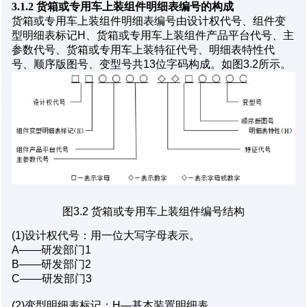
3.1.2 货箱或专用车上装组件明细表编号的构成
货箱或专用车上装组件明细表编号由设计权代号、组件变
型明细表标记H、货箱或专用车上装组件产品平台代号、主
参数代号、货箱或专用车上装特征代号、明细表特性代
号、顺序版图号、变型号共13位字码构成。如图3.2所示。
图3.2 货箱或专用车上装组件编号结构
(1)设计权代号：用一位大写字母表示。
A——研发部门1
B——研发部门2
C——研发部门3
(2)变型明细表标记：H—基本装置明细表。