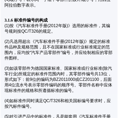
阿拉伯数字表示。
3.1.6 标准件编号的构成
(1)按《汽车标准件手册(2012年版)》选用的标准件，其编
号规则按QC/T326的规定。
(2)凡选用超出《汽车标准件手册(2012年版)》规定的标准
件品种及规格范围，且不在国家标准或行业标准规定的范
围内，应均按“汽车产品零部件”编号，并应绘制相应的零部
件图样。
(3)如该零部件为德国国家标准、国家标准或行业标准(除汽
车行业)所规定的标准件范围内时，其零部件编号共13位，
形式如下：前9位的编码为BZ2011000或CZ201100，后面
用4位流水号表示零部件编码的顺序号。零部件名称中应体
现标准件的规格和所遵循标准的编号。
(4)如标准件同时满足QC/T326和相关国标编号要求时，应
按汽标件编号。
(5)对引进产品中的标准件，凡是能套用《汽车标准件手册