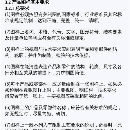
3.2 产品图样基本要求
3.2.1 总要求
(1)图样必须按照有关制图的国家标准、行业标准及其它标
准或规定绘制，达到正确、完整、统一、清晰。
(2)图样上名词、术语、代号、文字、图形符号、结构要素
及计量单位等均应符合有关标准或规定。
(3)图样上的视图与技术要求应能表明产品和零部件的结
构、轮廓，并作为制造、检验的技术依据。
(4)图样在能清楚表达产品和零件的结构、轮廓、尺寸及各
部分相互关系的前提下，力求制图简便。
(5)每个产品或零部件，应尽量绘制在一张图样上。如果必
须绘制在数张图样上时，主要视图、明细栏、技术要求一
般应置于第一张上。主要视图应采取相同的比例。
(6)图样上的产品及零部件名称，应符合有关标准的规定，
如无规定时，尽量简短、确切。
(7)图样上一般不列入有限制工艺要求的说明，必要时，允