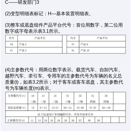
C——研发部门3
(2)变型明细表标记：H—基本装置明细表。
(3)整车或底盘组件产品平台代号：首位用数字，第二位用
数字或字母表示表3.1所示。
(4)主参数代号：用两位数字表示。载货汽车、自卸汽车、
越野汽车、牵引车、专用车的主参数代号为车辆的名义总
质量(t)，如表3.2所示；对于客车或客车底盘，其主参数代
号为车辆长度(m)表示。