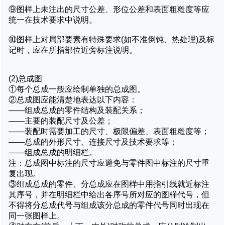
⑨图样上未注出的尺寸公差、形位公差和表面粗糙度等应
统一在技术要求中说明。
⑩图样上对局部要素有特殊要求(如不准倒钝、热处理)及标
记时，应在所指部位近旁标注说明。
(2)总成图
①每个总成一般应绘制单独的总成图。
②总成图应能清楚地表达以下内容：
——组成总成的零件结构及装配关系；
——主要的装配尺寸及公差；
——装配时需要加工的尺寸、极限偏差、表面粗糙度等；
——总成的外形尺寸、连接尺寸及技术要求等；
——组成总成的明细栏。
注：总成图中标注的尺寸应避免与零件图中标注的尺寸重
复出现。
③组成总成的零件、分总成应在图样中用指引线就近标注
其序号，并在明细栏中给出各序号所对应的图样代号，但
不得将分总成代号与组成该分总成的零件代号同时出现在
同一张图样上。