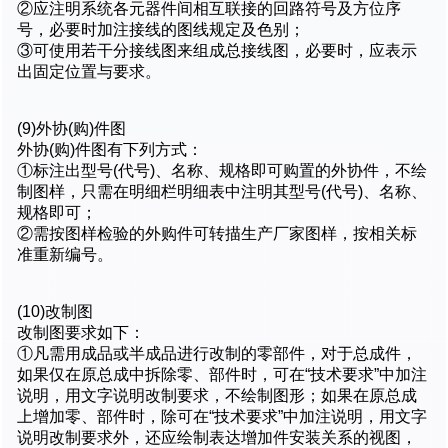
②应注明系统各元器件间相互联接的回路符号及方位序
号，必要时加注接线的图线规定及色别；
③可使用若干分接线图来组成总接线图，必要时，应表示
出固定位置与要求。
(9)外协(购)件图
外协(购)件图有下列方式：
①标注出型号(代号)、名称、规格即可购置的外协件，不绘
制图样，只需在明细栏明细表中注明其型号(代号)、名称、
规格即可；
②需按图样检验的外购件可转描生产厂家图样，按相关标
准重新编号。
(10)改制图
改制图要求如下：
①凡需用成品或半成品进行改制的零部件，对于总成件，
如果仅在原总成中拆除零、部件时，可在“技术要求”中加注
说明，用文字说明改制要求，不绘制图形；如果在原总成
上增加零、部件时，除可在“技术要求”中加注说明，用文字
说明改制要求外，还应绘制表达增加件安装关系的视图，