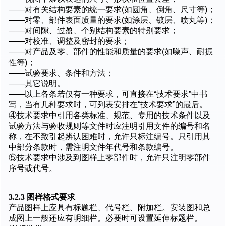
——对有关结构要素的统一要求(如圆角、倒角、尺寸等)；
——对零、部件表面质量的要求(如涂层、镀层、喷丸等)；
——对间隙、过盈、个别结构要素的特别要求；
——对校准、调整及密封的要求；
——对产品及零、部件的性能和质量的要求(如噪声、耐振
性等)；
——试验要求、条件和方法；
——其它说明。
——以上各条若仅有一种要求，可直接在“技术要求”中书
写，当有几种要求时，可列表安排在“技术要求”的最后。
④技术要求中引用各类标准、规范、专用的技术条件以及
试验方法与验收规则等文件时应注明引用文件的编号和名
称，在不致引起辨认困难时，允许只标注编号。只引用其
中部分条款时，需注明文件年代号和条款编号。
⑤技术要求中涉及到图样上零部件时，允许只注明零部件
序号或代号。
3.2.3 图样格式要求
产品图样上应具有标题栏、代号栏、附加栏。安装图和总
成图上一般还应有明细栏。必要时可设置延伸标题栏。