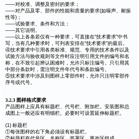
——对校准、调整及密封的要求；
——对产品及零、部件的性能和质量的要求(如噪声、耐振
性等)；
——试验要求、条件和方法；
——其它说明。
——以上各条若仅有一种要求，可直接在“技术要求”中书
写，当有几种要求时，可列表安排在“技术要求”的最后。
④技术要求中引用各类标准、规范、专用的技术条件以及
试验方法与验收规则等文件时应注明引用文件的编号和名
称，在不致引起辨认困难时，允许只标注编号。只引用其
中部分条款时，需注明文件年代号和条款编号。
⑤技术要求中涉及到图样上零部件时，允许只注明零部件
序号或代号。
3.2.3 图样格式要求
产品图样上应具有标题栏、代号栏、附加栏。安装图和总
成图上一般还应有明细栏。必要时可设置延伸标题栏。
(1) 标题栏
①每张图样的右下角必须设有标题栏。
②标题栏有代号区、名称区、签署区、更改区组成.。