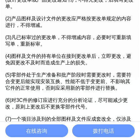
单。
(2)产品图样及设计文件的更改应严格按更改单规定的内容
进行，不得增减。
(3)凡已标审过的更改单，不得增减内容，必要时可重新填
写单，重新标审。
(4)图样及文件的持有单位在接到更改单后，立即更改，避
免因更改不及时而造成生产上的损失。
(5)零部件处于生产准备和批产阶段时需要更改时，需要符
合变更后能实现安装互换、性能不低于变更前、不影响其
它件的正常使用，否则应采用新的零部件进行替换。
(6)对3C件的修订应进行充分的分析论证，尽可能减少更
改，原则上更改后不更换零部件代号。
(7)一个项目涉及到的全部图样及文件应成套改全，仅涉及
到单个分组时，变更通知单可编成一个号。
在线咨询
拨打电话
(8)有些更改项目，不易立即实现，需要新旧图样共存一段