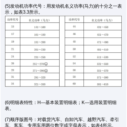
(5)发动机功率代号：用发动机名义功率(马力)的十分之一表
示，如表3.3所示。
(6)明细表特性：H—基本装置明细表；K—选用装置明细
表。
(7)顺序版图号：对载货汽车、自卸汽车、越野汽车、牵引
车、客车、专用车用两位数字或字母表示，如表4所示。