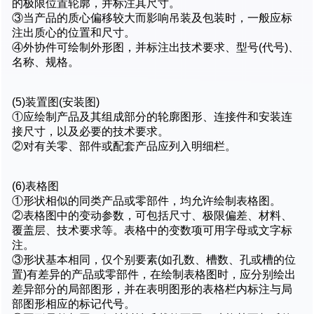
的极限位置轮廓，并标注其尺寸。
③当产品的质心偏移较大而影响吊装及包装时，一般应标
注出质心的位置和尺寸。
④外协件可绘制外形图，并标注出技术要求、型号(代号)、
名称、规格。
(5)装置图(安装图)
①应绘制产品及其组成部分的轮廓图形、连接件和安装连
接尺寸，以及必要的技术要求。
②对有关零、部件或配套产品应列入明细栏。
(6)表格图
①形状相似的同类产品或零部件，均允许绘制表格图。
②表格图中的变动参数，可包括尺寸、极限偏差、材料、
覆盖层、技术要求等。表格中的变数项可用字母或文字标
注。
③形状基本相同，仅个别要素(如孔数、槽数、孔或槽的位
置)有差异的产品或零部件，在绘制表格图时，应分别绘出
差异部分的局部图形，并在表明图形的表格栏内标注与局
部图形相应的标记代号。