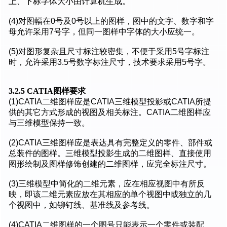
上、下标字体大小由计算机生成。
(4)对图幅在0号及0号以上的图样，图中的文字、数字和字
母允许采用7号字，但同一图样中字体的大小应统一。
(5)对图形复杂且尺寸标注较密集，不便于采用5号字标注
时，允许采用3.5号数字标注尺寸，技术要求采用5号字。
3.2.5 CATIA图样要求
(1)CATIA二维图样应是CATIA三维模型投影或CATIA所提
供的其它方式形成的视图及相关标注。CATIA二维图样应
与三维模型保持一致。
(2)CATIA三维图样应是表达具有完整定义的零件、部件或
总装件的图样。三维模型投影生成的二维图样、直接使用
图形绘制及图样修饰创建的二维图样，应完全标注尺寸。
(3)三维模型中简化的二维元素，应在相应视图中有所反
映，即该二维元素应放在其相应的单个视图中或独立的几
个视图中，如铆钉线、基准线及参考线。
(4)CATIA二维图样的一个图号只能表示一个零件或装配