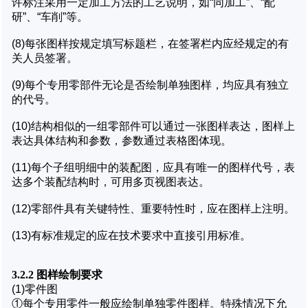
许标注采用一定加工方法的工艺说明，如“同加工”、“配
研”、“车削”等。
(8)每张图样按规定填写标题栏，在签署栏内应经规定的有
关人员签署。
(9)每个专用零部件无论是否绘制单独图样，均应具有独立
的代号。
(10)结构相似的一组零部件可以通过一张图样表达，图样上
表达具体结构和参数，参数通过表格图体现。
(11)每个子组明细中的装配图，应具有唯一的图样代号，表
达多个装配结构时，可用多页视图表达。
(12)零部件具有关键特性、重要特性时，应在图样上注明。
(13)有标准规定的应在技术要求中直接引用标准。
3.2.2 图样绘制要求
(1)零件图
①每个专用零件一般应绘制单独零件图样。特殊情况下允