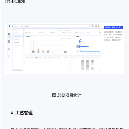
行消息通知
图 总览项目统计
4. 工艺管理