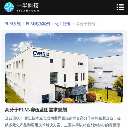
PLM系统
PLM成功案例
化工行业
高分子行业
>
>
>
>
高分子PLM-赛伍蓝图需求规划
企业现状： 赛伍技术立志成为世界领先的综合高分子材料创新企业，提
供多元化产品和应用技术解决方案。主要从事以粘合剂为核心的薄膜形