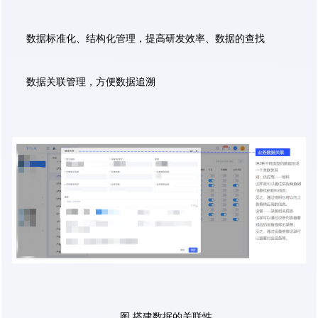
数据标准化、结构化管理，提高研发效率、数据的查找
数据关联管理，方便数据追溯
图 搭建数据的关联性