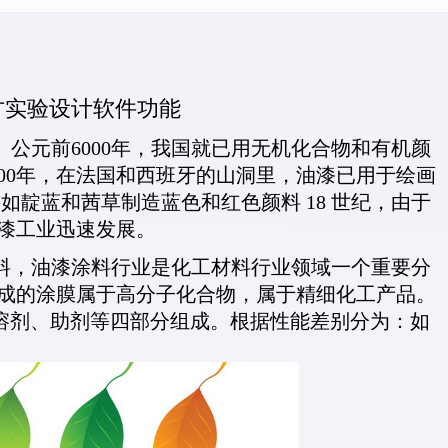
方实验设计软件功能
元前6000年，我国就已用无机化合物和有机颜
00年，在法国和西班牙的山洞里，油漆已用于绘画
料如靛蓝和茜草制造蓝色和红色颜料 18 世纪，由于
漆工业迅速发展。
，油漆涂料行业是化工材料行业领域一个重要分
成的涂膜属于高分子化合物，属于精细化工产品。
、溶剂、助剂等四部分组成。根据性能差别分为：如