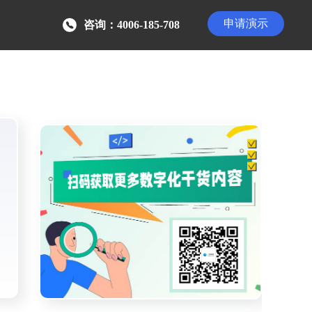
申请演示
咨询：4006-185-708