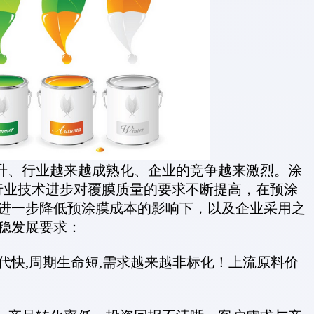
、行业越来越成熟化、企业的竞争越来激烈。涂
行业技术进步对覆膜质量的要求不断提高，在预涂
进一步降低预涂膜成本的影响下，以及企业采用之
稳发展要求：
快,周期生命短,需求越来越非标化！上流原料价