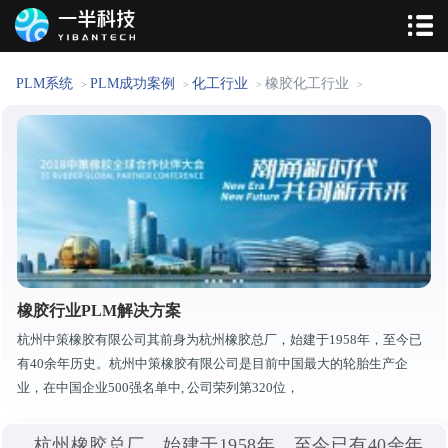
PLM系统
PLM成功案例
化工行业
橡胶化工行业
>
>
>
>
橡胶行业PLM解决方案
杭州中策橡胶有限公司其前身为杭州橡胶总厂，始建于1958年，至今已
有40余年历史。杭州中策橡胶有限公司是目前中国最大的轮胎生产企
业，在中国企业500强名单中, 公司荣列第320位，
杭州橡胶总厂，始建于1958年，至今已有40余年