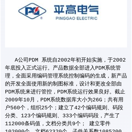
A公司PDM 系统自2002年初开始实施，于2002
年底投入正式运行。产品数据全部进入PDM系统管
理，全面采用编码管理系统控制编码的生成，新产品
的开发全面使用新的制图标准，设计和更改全部由
PDM系统来进行管控，PDM系统运行效果良好。截止
2009年10月，PDM系统数据库大小为26G；共有用
户560个，组织25个；建立了42个编码规则、码段
分类、123个编码规则、333个编码码段，产生了
112000条码值，文档分类共9个； 建立零件
102000个，文档62320个，子件关系数1085200，