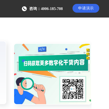
申请演示
咨询：4006-185-708