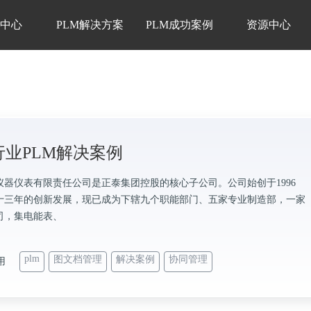
品中心
PLM解决方案
PLM成功案例
资源中心
行业PLM解决案例
仪器仪表有限责任公司是正泰集团控股的核心子公司。公司始创于1996
十三年的创新发展，现已成为下辖九个职能部门、五家专业制造部，一家
司，集电能表、
plm
图文档管理
解决案例
协同管理
用