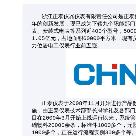
浙江正泰仪器仪表有限责任公司是正泰集
年的创新发展，现已成为下辖九个职能部门
表、安装式电表等系列近400个型号，50
1.05亿元，占地面积60000平方米，现有
力位居电工仪表行业前五强。
正泰仪表于2008年11月开始进行产品
施，由正泰仪表技术部部长冯学礼及各部门业
目在2009年3月开始上线运行以来，系统管
础物料20000余条，标准件1000多个，元
1000多个，正在运行流程实例300多个等