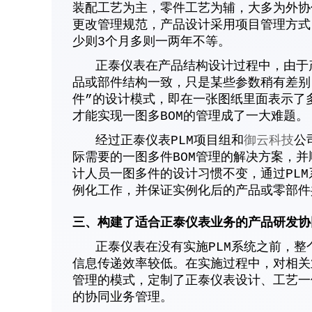
装配工艺为主，零件工艺为辅，大多为外协
更改管理规范，产品设计采用项目管理方式
少则3个月多则一两年不等。
正泰仪表在产品结构设计过程中，由于产
品或部件结构一致，只是某些参数稍有差别
件”的设计模式，即在一张图纸里面表示了
才能实现一图多BOM的管理成了一大难题。
经过正泰仪表PLM项目组和
御云科技
公
际需要的一图多件BOM管理的解决方案，
计人员一图多件的设计习惯不变，通过PL
例化工作，并保证实例化后的产品或零部件
三、构建了适合正泰仪表业务的产品研发协
正泰仪表在没有实施PLM系统之前，整
信息传递效率较低。在实施过程中，对相关
管理的模式，定制了正泰仪表设计、工艺一
的协同业务管理。