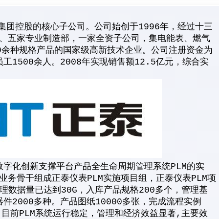
团控股的核心子公司。公司始创于1996年，经过十三
、五家专业制造部，一家全资子公司，集电能表、燃气
00余种规格产品的国家级高新技术企业。公司注册资金为
员工1500余人。2008年实现销售额12.5亿元，综合实
数字化创新支撑平台产品全生命周期管理系统PLM的实
务骨干组成正泰仪表PLM实施项目组，正泰仪表PLM项
理数据量已达到30G，入库产品规格200多个，管理基
器件2000多种。产品图纸10000多张，完成流程实例
。目前PLM系统运行稳定，管理和经济效益显著,主要效