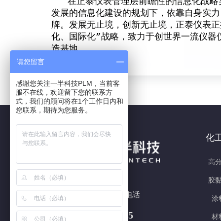
在正泰仪表管理层前瞻性的信息化战略实
发展的信息化建设的规划下，依靠自身实力
牌。发展无止境，创新无止境，正泰仪表正
化、国际化”战略，致力于创世界一流仪器
造基地。
请您留言
感谢您关注一半科技PLM，当前客
服不在线，欢迎留下您的联系方
式，我们的顾问将在1个工作日内和
您联系，期待为您服务。
化
高分
胶黏
7x24h 全国热线电话
涂
180 5877 3415
材