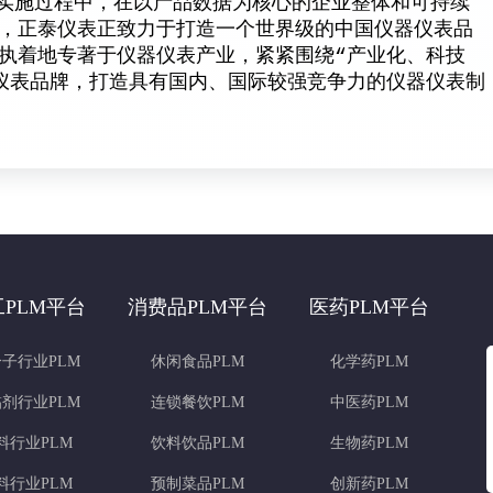
施过程中，在以产品数据为核心的企业整体和可持续
，正泰仪表正致力于打造一个世界级的中国仪器仪表品
执着地专著于仪器仪表产业，紧紧围绕“产业化、科技
仪表品牌，打造具有国内、国际较强竞争力的仪器仪表制
工PLM平台
消费品PLM平台
医药PLM平台
子行业PLM
休闲食品PLM
化学药PLM
剂行业PLM
连锁餐饮PLM
中医药PLM
料行业PLM
饮料饮品PLM
生物药PLM
料行业PLM
预制菜品PLM
创新药PLM