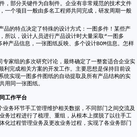
件，部分关键件为自制件。企业有非常规范的技术文件
，一个项目一般由多名工程师共同完成，研发周期一般
品的特点决定了特殊的设计方式：一图多件！某些产
，所以，设计人员进行产品设计时大量采取“一图多
多种产品信息，一张图纸反映、多个设计BOM信息。怎样
司专家组的多次研究讨论，最终确定了一整套适合企业实
并顺利完成相关方案的开发工作。主要思想是保持目前设
M系统实现一图多件图纸的自动提取及所有产品结构的实
共用同一张图纸。
同工作平台
个业务环节手工管理维护相关数据，不同部门之间交流及
业务过程进行了梳理、重组，从根本上摆脱了以往手工
体化过程管理业务及更改业务过程，实现了各业务部门