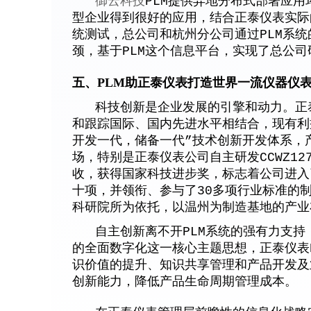
御云科技
PLM提供异地分布式部署应
型企业得到很好的应用，结合正泰仪表实际
统测试，总公司和杭州分公司通过PLM系
颈，基于PLM这个信息平台，实现了总公
五、PLM助正泰仪表打造世界一流仪器仪
科技创新是企业发展的引擎和动力。正泰
和跟踪国际、国内先进水平相结合，现有利
开发一代，储备一代”技术创新开发体系，
场，特别是正泰仪表公司自主研发CCWZ1
收，获得国家科技进步奖，标志着公司进入
十项，并领衔、参与了30多项行业标准的
科研院所为依托，以温州为制造基地的产业
自主创新离不开PLM系统的强有力支持
的全面数字化这一核心主题思想，正泰仪表
识价值的提升、知识共享管理和产品开发及
创新能力，降低产品生命周期管理成本。