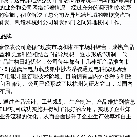
用环境，这种异地数据分布部署应用环境早在国内多家集团
的业务和公司网络部署情况，经过充分的调研和多次系
统的实施，彻底解决了总公司及异地跨地域的数据交流瓶
司研发、制造和杭州公司研发部门之间异地协同工作。
表品牌
仪表公司遵循“现实市场和潜在市场相结合，成熟产品
益和长远利益相结合”指导思想，逐步形成“研制一代，
产品结构日趋优化，公司每年都有十几种新产品推向市
27-5j型低压电力载波集中抄表系统通过电科院现场验
了电能计量管理技术阶段。目前拥有国内外各种专利数
制订和修订。公司已经形成了以杭州为研发窗口，以国内
布局。
，通过产品设计、工艺规划、生产制造、产品维护到信息
PLM项目成功实施并得到了很好的应用，实现了企业知
业务流程的优化，从而全面提升了企业生产效率和自主