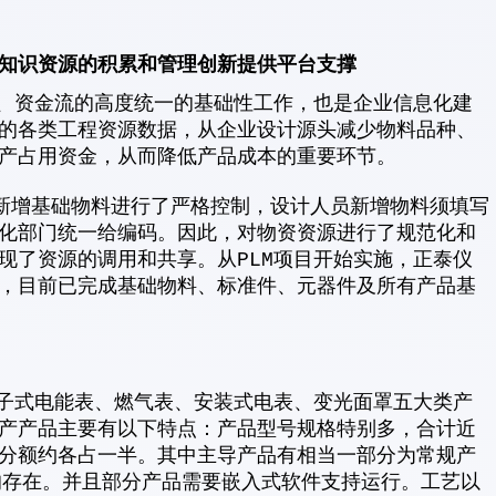
知识资源的积累和管理创新提供平台支撑
资金流的高度统一的基础性工作，也是企业信息化建
的各类工程资源数据，从企业设计源头减少物料品种、
产占用资金，从而降低产品成本的重要环节。
新增基础物料进行了严格控制，设计人员新增物料须填写
化部门统一给编码。因此，对物资资源进行了规范化和
现了资源的调用和共享。从PLM项目开始实施，正泰仪
，目前已完成基础物料、标准件、元器件及所有产品基
式电能表、燃气表、安装式电表、变光面罩五大类产
产产品主要有以下特点：产品型号规格特别多，合计近
分额约各占一半。其中主导产品有相当一部分为常规产
均存在。并且部分产品需要嵌入式软件支持运行。工艺以