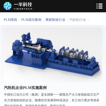
PLM系统
PLM成功案例
离散制造行业
汽轮机行业
>
>
>
>
汽轮机企业PLM实施案例
中国长江动力公司（集团）是全国唯一一家既生产火力发电机组又生产
水力发电机组的企业。随着经济发展和科技进步，长江动力逐步考虑采
用IT信息技术，加强信息化建设，坚持以信息