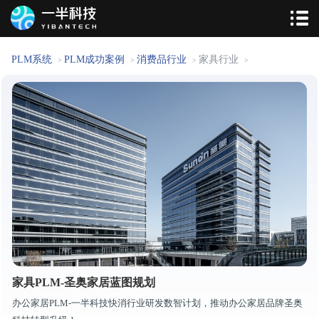
PLM系统
PLM成功案例
消费品行业
家具行业
>
>
>
>
家具PLM-圣奥家居蓝图规划
办公家居PLM-一半科技快消行业研发数智计划，推动办公家居品牌圣奥