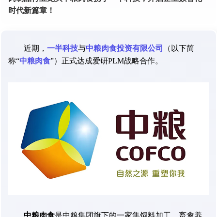
时代新篇章！
近期，
一半科技
与
中粮肉食投资有限公司
（以下简
称“
中粮肉食
”）正式达成爱研PLM战略合作。
中粮肉食
是中粮集团旗下的一家集饲料加工、畜禽养