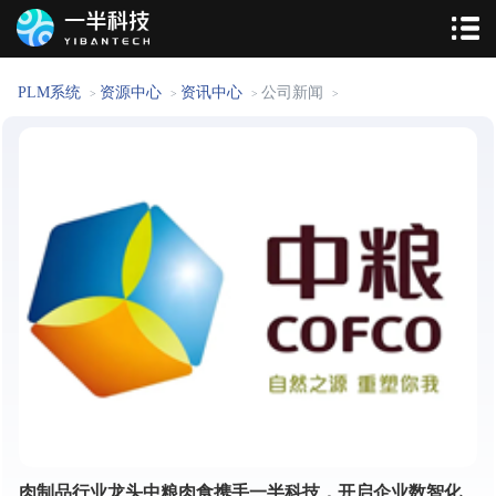
PLM系统
资源中心
资讯中心
公司新闻
>
>
>
>
肉制品行业龙头中粮肉食携手一半科技，开启企业数智化