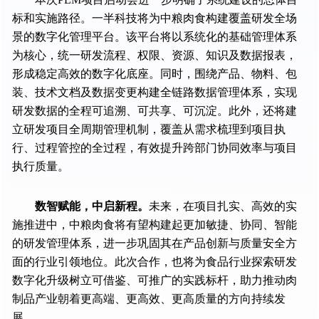
标和实施路径。一半科技将为中粮肉食构建覆盖研发全场
景的数字化管理平台。该平台将以系统化的基础管理体系
为核心，统一研发流程、权限、资源、知识及数据报表，
形成稳定高效的数字化底座。同时，围绕产品、物料、包
装、技术文档及数据变更构建全链路数据管理体系，实现
研发数据的全程可追溯、可共享、可沉淀。此外，还将建
立研发项目全周期管理机制，覆盖从需求梳理到项目执
行、过程管控的全过程，有效提升跨部门协同效率与项目
执行质量。
数智赋能，中启新程。
未来，在项目扎实、高效的实
施推进中，中粮肉食将有望构建起更加敏捷、协同、智能
的研发管理体系，进一步巩固其在产品创新与质量安全方
面的行业引领地位。此次合作，也将为食品行业探索研发
数字化升级树立可借鉴、可推广的实践标杆，助力推动肉
制品产业朝着更高端、更高效、更高质量的方向持续发
展。