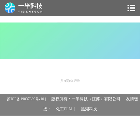
共
0
页
0
条记录
版权所有：一半科技（江苏）有限公司
友情链
苏ICP备19037339号-10 |
接：
化工PLM
黑湖科技
丨