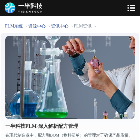
PLM系统
资源中心
资讯中心
PLM资讯
>
>
>
>
一半科技PLM-深入解析配方管理
在现代制造业中，配方和BOM（物料清单）的管理对于确保产品质量、