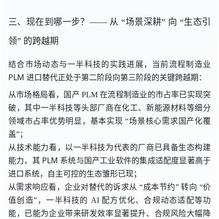
三、现在到哪一步？——
从 “
场景深耕”
向 “
生态引
领
” 的
跨越期
结合市场动态与一半科技的实践进展，当前流程制造业
PLM 进口替代正处于第二阶段向第三阶段的关键跨越期：
从市场格局看，国产 PLM 在流程制造业的市占率已实现突
破，其中一半科技等头部厂商在化工、新能源材料等细分
领域市占率优势明显，基本
实现 “
场景核心需求国产化覆
盖”；
从技术能力看，以一半科技为代表的厂商已具备生态构建
能力，其 PLM 系统与国产工业软件的集成适配度显著高于
进口系统，自主可控的生态雏形已现；
从需求响应看，企业对替代的诉求
从 “
成本节约”
转向 “
价
值创造”，一半科技的 AI 配方优化、合规动态适配等功
能，已能为企业带来研发效率显著提升、合规风险大幅降