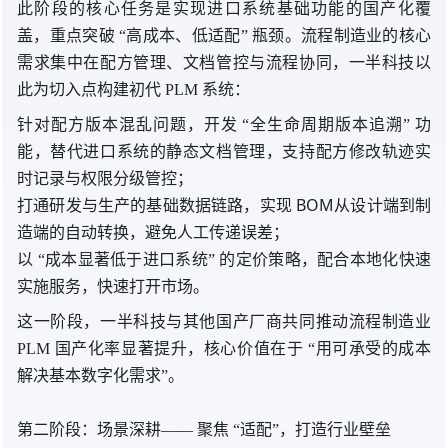
此阶段的核心任务是实现进口系统基础功能的国产化覆
盖，重点
突破 “
高成本、低适配
” 瓶颈
。流程制造业的核心
需求集中在配方管理、文档管控与流程协同，一半科技以
此为切入点构建初代 PLM 系统：
针对配方版本混乱问题，
开发 “
全生命周期版本追溯
” 功
能
，替代进口系统的静态文档管理，支持配方修改轨迹实
时记录与权限分级管控；
打通研发与生产的基础数据链路，实现 BOM从设计端到制
造端的自动转换，避免人工传递误差；
以 “
成本显著低于进口系统
” 的
定价策略，配合本地化快速
实施服务，快速打开市场。
这一阶段，一半科技与其他国产厂商共同推动流程制造业
PLM 国产化率显著提升，核心价值
在于 “
用可承受的成本
解决基本数字化需求”。
第二阶段：场景深耕——
聚焦 “
适配”，打造行业壁垒