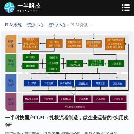
PLM系统
资源中心
资讯中心
PLM资讯
>
>
>
>
一半科技国产PLM：扎根流程制造，做企业运营的“实用伙
伴”
流程制造的研发环节，常受困于“经验依赖重、重复实验多”的难题——