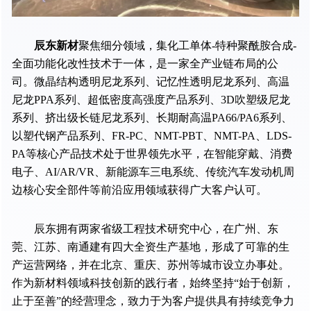
辰东新材
聚焦细分领域，集化工单体-特种聚酰胺合成-
全面功能化改性技术于一体，是一家全产业链布局的公
司。微晶结构透明尼龙系列、记忆性透明尼龙系列、高温
尼龙PPA系列、超低密度高强度产品系列、3D吹塑级尼龙
系列、挤出级长链尼龙系列、长期耐高温PA66/PA6系列、
以塑代钢产品系列、FR-PC、NMT-PBT、NMT-PA、LDS-
PA等核心产品技术处于世界领先水平，在智能穿戴、消费
电子、AI/AR/VR、新能源车三电系统、传统汽车发动机周
边核心安全部件等前沿应用领域获得广大客户认可。
辰东拥有两家省级工程技术研究中心，在广州、东
莞、江苏、南通建有四大全资生产基地，形成了可靠的生
产运营网络，并在北京、重庆、苏州等城市设立办事处。
作为新材料领域科技创新的践行者，始终坚持“始于创新，
止于至善”的经营理念，致力于为客户提供具有持续竞争力