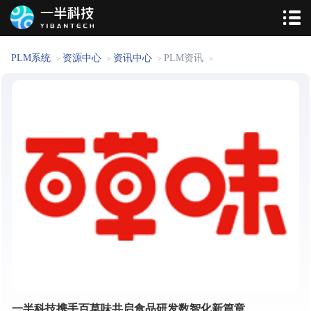
PLM系统
资源中心
资讯中心
PLM资讯
>
>
>
>
一半科技携手百草味共启食品研发数智化新篇章