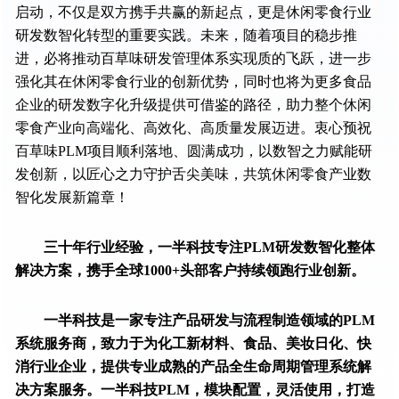
启动，不仅是双方携手共赢的新起点，更是休闲零食行业
研发数智化转型的重要实践。未来，随着项目的稳步推
进，必将推动百草味研发管理体系实现质的飞跃，进一步
强化其在休闲零食行业的创新优势，同时也将为更多食品
企业的研发数字化升级提供可借鉴的路径，助力整个休闲
零食产业向高端化、高效化、高质量发展迈进。衷心预祝
百草味PLM项目顺利落地、圆满成功，以数智之力赋能研
发创新，以匠心之力守护舌尖美味，共筑休闲零食产业数
智化发展新篇章！
三十年行业经验，一半科技专注PLM研发数智化整体
解决方案，携手全球1000+头部客户持续领跑行业创新。
一半科技是一家专注产品研发与流程制造领域的PLM
系统服务商，致力于为化工新材料、食品、美妆日化、快
消行业企业，提供专业成熟的产品全生命周期管理系统解
决方案服务。一半科技PLM，模块配置，灵活使用，打造