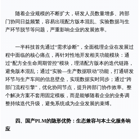
随着企业规模的不断扩大，研发人员数量增多、跨部
门协同日益频繁，容易出现配方版本混乱、实验数据与生
产环节脱节等问题，严重影响企业的发展效率。
一半科技首先通过“需求诊断”，全面梳理企业在发展过
程中面临的核心痛点，再针对性地开发相关功能模块：通
过“配方全生命周期管控”模块，理清配方版本的迭代链路，
避免版本混乱；通过“实验—生产数据联动”功能，打通研发
环节与生产车间的信息壁垒，实现数据实时同步；通过“跨
部门流程引擎”，优化协同节点，提升跨部门协作效率。整
个解决方案不套用固定模板，而是能够随着企业的业务调
整持续迭代升级，避免系统成为企业发展的束缚。
四、国产PLM的隐形优势：生态兼容与本土化服务响
应