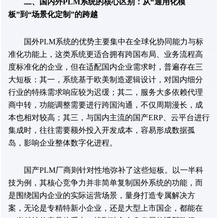
二、国内外PLM系统的核心区别：从“通用化模
板”到“场景化定制”的跨越
国外PLM系统的优势主要集中在全球化协同能力与标
准化功能上，这类系统更适合拥有跨国布局、业务流程高
度标准化的企业，但在适配国内企业需求时，普遍存在三
大短板：其一，系统基于欧美制造逻辑设计，对国内细分
行业的特殊需求响应较为迟缓；其二，服务大多依赖代理
商中转，功能调整需要进行跨国沟通，不仅周期漫长，成
本也相对较高；其三，与国内主流的国产ERP、云平台进行
集成时，往往需要额外投入开发成本，容易形成数据孤
岛，影响企业整体数字化进程。
国产PLM厂商则针对性地弥补了这些短板。以一半科
技为例，其核心竞争力并非简单复制国外系统的功能，而
是围绕国内企业的实际运营场景，量身打造专属解决方
案，无论是专精特新小企业，还是大型上市国企，都能在