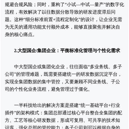
规避合规风险；同时，重构了“小试—中试—量产”的数字化
流程，有效解决了以往数据分散导致的研发进度滞后问
题。这种“细分标准前置+流程定制化”的设计，让企业无需
为无关的通用功能支付额外成本，能够直接聚焦并解决自
身的核心痛点。
2.大型国企/集团企业：平衡标准化管理与个性化需求
中大型国企或集团化企业，往往面临“多业务线、多子
公司”的管理难题，既需要搭建统一的研发数据沉淀平台，
实现全集团数据的集中管控，又要兼顾不同业务线、子公
司的个性化业务流程，避免管理过于僵化。
一半科技给出的解决方案是搭建“统一基础平台+行业
插件”的架构模式：集团总部通过核心平台整合全集团的配
方、工艺等核心研发数据，形成可复用、可共享的技术知
识库，强化总部的管控能力；各子公司则可以根据自身的