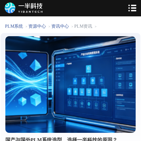
PLM系统
资源中心
资讯中心
PLM资讯
>
>
>
>
国产与国外PLM系统选型、选择一半科技的原因？