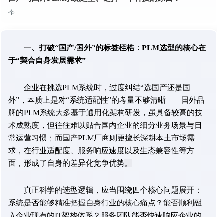
企
一、打破“国产/国外”的标签桎梏：PLM选型的核心在
于“契合自身发展需求”
企业在挑选PLM系统时，过度纠结“选国产还是国
外”，本质上是对“系统适配性”的考量不够清晰——国外品
牌的PLM系统大多基于通用化架构研发，虽具备较高的技
术成熟度，但往往难以贴合国内企业的细分业务场景与日
常运营习惯；而国产PLM厂商则更擅长深耕本土市场需
求，在行业适配度、服务响应速度以及生态兼容性等方
面，形成了自身的差异化竞争优势
。
真正科学的选型逻辑，应当围绕四个核心问题展开：
系统是否能够精准把握自身行业的核心痛点？能否顺利融
入企业现有的IT架构体系？服务团队能否快速响应企业的