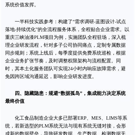
系统价值发挥。
一半科技实践参考：构建了“需求调研-蓝图设计-试点
落地-持续优化”的全流程服务体系，全程贴合企业需求。以
重庆三峡油漆PLM项目为例，实施团队全程驻场，深入梳
理企业研发流程，针对多子公司协同痛点，定制专属数据
同步规则；系统上线后，每季度提供免费系统巡检，根据
企业业务扩张节奏，及时调整权限架构与流程配置。同
时，其本土化服务团队可实现24小时内响应故障需求，避
免因跨区域沟通延迟，影响企业研发进度。
四、隐藏隐患：规避“数据孤岛”，集成能力决定系统
最终价值
化工食品制造企业大多已部署ERP、MES、LIMS等系
统，若新选型的PLM系统无法与现有系统无缝对接，会形
成新的数据壁垒，导致研发数据、生产数据、检测数据无