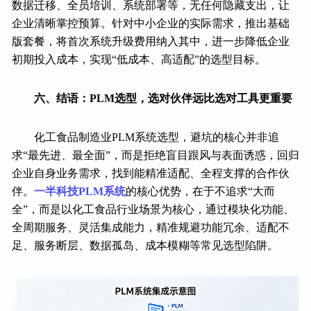
数据迁移、全员培训、系统部署等，无任何隐藏支出，让
企业清晰掌控预算。针对中小企业的实际需求，推出基础
版套餐，将首次系统升级费用纳入其中，进一步降低企业
初期投入成本，实现“低成本、高适配”的选型目标。
六、结语：PLM选型，选对伙伴远比选对工具更重要
化工食品制造业PLM系统选型，避坑的核心并非追
求“最先进、最全面”，而是拒绝盲目跟风与表面诱惑，回归
企业自身业务需求，找到能精准适配、全程支撑的合作伙
伴。
一半科技PLM系统
的核心优势，在于不追求“大而
全”，而是以化工食品行业场景为核心，通过模块化功能、
全周期服务、灵活集成能力，精准规避功能冗余、适配不
足、服务断层、数据孤岛、成本模糊等常见选型陷阱。