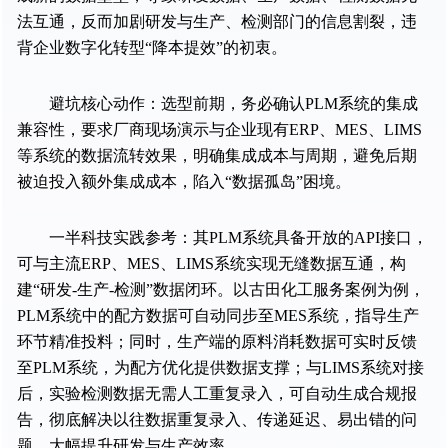
法互通，反而加剧研发与生产、检测部门的信息割裂，违
背企业数字化转型“降本提效”的初衷。
避坑核心动作：选型前期，务必确认PLM系统的集成
兼容性，要求厂商现场演示与企业现有ERP、MES、LIMS
等系统的数据流转效果，明确集成成本与周期，避免后期
被迫投入额外集成成本，陷入“数据孤岛”困境。
一半科技实践参考：其PLM系统具备开放的API接口，
可与主流ERP、MES、LIMS系统实现无缝数据互通，构
建“研发-生产-检测”数据闭环。以古田化工服务案例为例，
PLM系统中的配方数据可自动同步至MES系统，指导生产
环节精准投料；同时，生产端的原料消耗数据可实时反馈
至PLM系统，为配方优化提供数据支撑；与LIMS系统对接
后，实验检测数据无需人工重复录入，可自动生成合规报
告，彻底解决以往数据重复录入、传递延迟、易出错的问
题，大幅提升研发与生产效率。