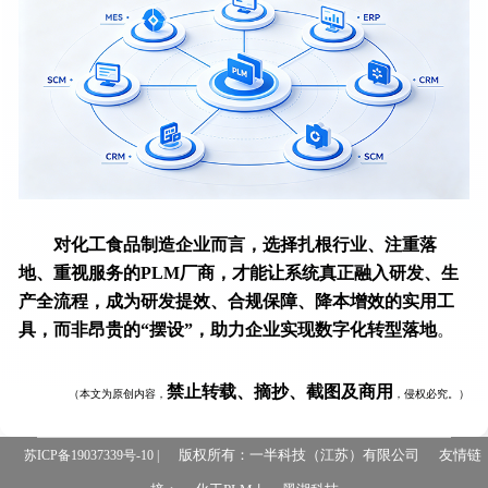
对化工食品制造企业而言，选择扎根行业、注重落
地、重视服务的PLM厂商，才能让系统真正融入研发、生
产全流程，成为研发提效、合规保障、降本增效的实用工
具，而非昂贵的“摆设”，助力企业实现数字化转型落地
。
禁止转载、摘抄、截图及商用
（本文为原创内容，
，侵权必究。）
版权所有：一半科技（江苏）有限公司
友情链
苏ICP备19037339号-10 |