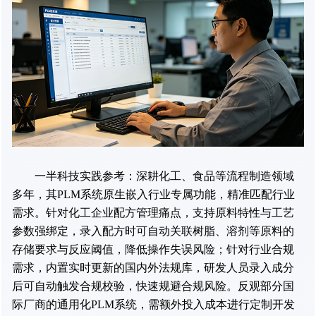
一半科技实践参考：深耕化工、食品等流程制造领域
多年，其PLM系统原生嵌入行业专属功能，精准匹配行业
需求。针对化工企业配方管理痛点，支持原料特性与工艺
参数强绑定，录入配方时可自动关联树脂、溶剂等原料的
存储要求与反应阈值，降低操作失误风险；针对行业合规
需求，内置实时更新的国内外法规库，研发人员录入成分
后可自动触发合规校验，快速规避合规风险。反观部分国
际厂商的通用化PLM系统，需额外投入成本进行定制开发