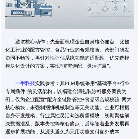
避坑核心动作：先全面梳理企业自身核心痛点，比如
化工行业的配方管控、食品行业的合规校验、跨部门研发
协同不畅等，再针对性评估系统功能的适配性，优先选择
模块化设计的方案，实现“按需选配、灵活扩展”。
一半科技
实践参考：其PLM系统采用“基础平台+行业
专属插件”的灵活架构，以福建合润包装涂料服务案例为
例，仅为企业配置“配方全链路管控+食品级合规校验”两大
核心模块，未强制捆绑机械制造等无关功能。企业可根据
自身研发规模、行业属性灵活勾选所需模块，初期聚焦解
决数据混乱、版本失控等核心痛点，后续随着业务发展再
逐步扩展功能，从源头避免为无用功能支付额外成本。