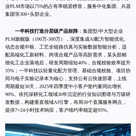
业PLM市场以75%的占有率稳居榜首，服务中化集团、兵器
集团等300+头部企业。
一半科技打造分层级产品矩阵
：集团型/中大型企业
PLM旗舰版（100万-300万），深度集成AI配方智能优化、
动态合规中枢、工艺全链路仿真与实验数据智能分析，适
配高端化工新材料、跨境合规产品等高阶需求，某头部精
细化工企业落地后，研发周期缩短40%，合规校验效率提升
35%；一半科技以轻量化配方管理、基础合规校验、项目协
同与电子实验记录本为核心，支持公有云快速部署，上线
周期最短30天，2025年四季度中小客户签约量同比增长
90%。依托深耕化工领域30年沉淀的行业知识图谱与万级研
发数据，构建垂直领域AI引擎，布局30个直属服务网点，
提供7×24小时技术响应，客户续约率稳定超95%。