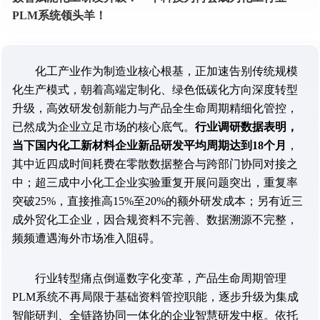
PLM系统领头羊！
化工产业作为制造业核心根基，正加速告别传统规模
化生产模式，朝着高端定制化、绿色低碳化方向深度转型
升级，高效研发创新能力与产品全生命周期精细化管控，
已然成为企业立足市场的核心底气。
行业调研数据表明，
当下国内化工新材料企业新品研发平均周期达到18个月
，
其中近四成时间耗费在零散数据整合与跨部门协同对接之
中；超三成中小化工企业实验重复开展问题突出，重复率
突破25%，直接推高15%至20%的额外研发成本；另有近三
成外贸化工企业，因合规资料不完善、数据溯源不完整，
频频遭遇海外市场准入阻碍。
行业转型痛点倒逼数字化变革，产品生命周期管理
PLM系统不再局限于基础资料管控职能，逐步升级为集成
智能研判、全链路协同一体化的企业智慧研发中枢。依托