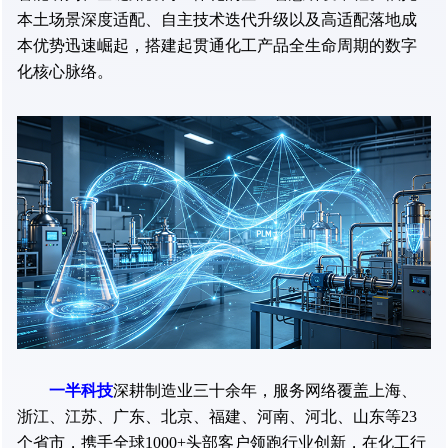
本土场景深度适配、自主技术迭代升级以及高适配落地成
本优势迅速崛起，搭建起贯通化工产品全生命周期的数字
化核心脉络。
一半科技
深耕制造业三十余年，服务网络覆盖上海、
浙江、江苏、广东、北京、福建、河南、河北、山东等23
个省市，携手全球1000+头部客户领跑行业创新，在化工行