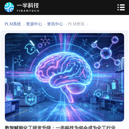
PLM系统
资源中心
资讯中心
PLM资讯
>
>
>
>
数智赋能化工研发升级：一半科技为何会成为化工行业