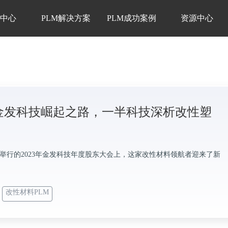
品中心
PLM解决方案
PLM成功案例
资源中心
金发科技崛起之路，一半科技深析改性塑
日举行的2023年金发科技年度股东大会上，这家改性材料领航者迎来了新
。
改性材料PLM