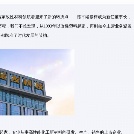
上，这家改性材料领航者迎来了新的转折点——陈平绪接棒成为新任董事长，
程，我们不难发现，从1993年以改性塑料起家，再到如今主营业务涵盖
一步都踏准了时代发展的节拍。
料起家，专业从事高性能化工新材料的研发、生产、销售的上市企业。