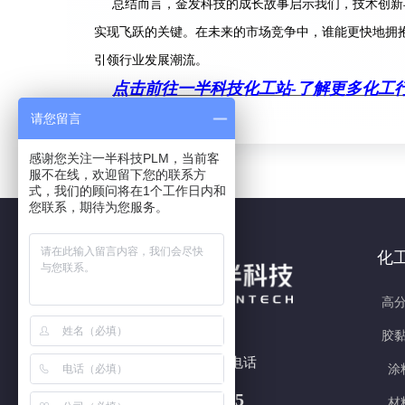
总结而言，金发科技的成长故事启示我们，技术创新
实现飞跃的关键。在未来的市场竞争中，谁能更快地拥
引领行业发展潮流。
点击前往一半科技化工站-了解更多化工行
请您留言
感谢您关注一半科技PLM，当前客
服不在线，欢迎留下您的联系方
式，我们的顾问将在1个工作日内和
您联系，期待为您服务。
化
高分
胶黏
7x24h 全国热线电话
涂
180 5877 3415
材