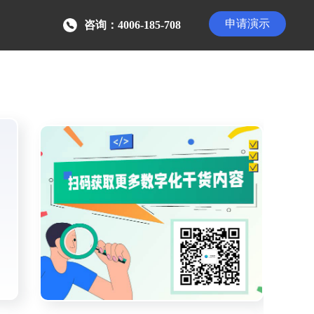
申请演示
咨询：4006-185-708