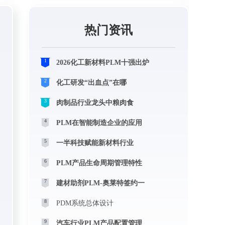
热门资讯
1
2026化工新材料PLM十强出炉
2
化工研发“出血点”在哪
3
肉制品行业龙头中粮肉食
4
PLM在智能制造企业的应用
5
一半科技赋能新材料行业
6
PLM产品生命周期管理特性
7
建材助剂PLM-奥莱特签约一
8
PDM系统总体设计
9
汽车行业PLM产品配置管理