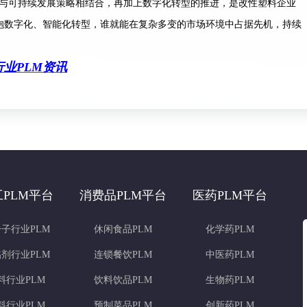
与可持续发展策略相结合，再加上数字化转型的推进，是改性塑料企业
抱数字化、智能化转型，谁就能在复杂多变的市场环境中占据先机，持续
业PLM资讯
工PLM平台
消费品PLM平台
医药PLM平台
子行业PLM
休闲食品PLM
化学药PLM
剂行业PLM
连锁餐饮PLM
中医药PLM
料行业PLM
饮料饮品PLM
生物药PLM
料行业PLM
预制菜品PLM
创新药PLM