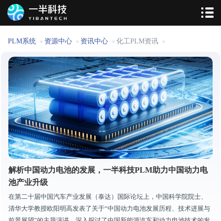
PLM系统
资源中心
资讯中心
化工PLM资讯
>
>
>
>
解析中国动力电池的发展，一半科技PLM助力中国动力电
池产业升级
在第二十届中国汽车产业发展（泰达）国际论坛上，中国科学院院士、
清华大学教授欧阳明高发表了关于“中国动力电池发展历程、技术进展与
前景展望”的主题演讲，深入探讨了中国新能源汽车和动力电池技术的发