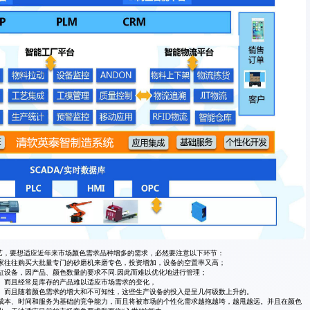
艺，要想适应近年来市场颜色需求品种增多的需求，必然要注意以下环节：
家往往购买大批量专门的砂磨机来磨专色，投资增加，设备的空置率又高；
缸设备，因产品、颜色数量的要求不同.因此而难以优化地进行管理；
。而且经常是库存的产品难以适应市场需求的变化，
。而且随着颜色需求的增大和不可知性，这些生产设备的投入是呈几何级数上升的。
成本、时间和服务为基础的竞争能力，而且将被市场的个性化需求越拖越垮，越甩越远。并且在颜色