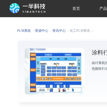
首页
产
关于我们
PLM系统
资源中心
资讯中心
化工PLM资讯
>
>
>
>
涂料
由计算机
也能给行