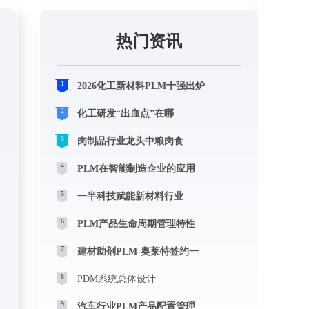
热门资讯
1
2026化工新材料PLM十强出炉
2
化工研发“出血点”在哪
3
肉制品行业龙头中粮肉食
4
PLM在智能制造企业的应用
5
一半科技赋能新材料行业
6
PLM产品生命周期管理特性
7
建材助剂PLM-奥莱特签约一
8
PDM系统总体设计
9
汽车行业PLM产品配置管理