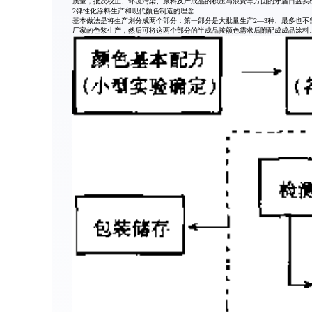
质量，批次校正、环境污染、原料及产成品的积压与浪费等方面的矛盾日益实出
2弹性化涂料生产和现代颜色制造的理念
基本做法是将生产划分成两个部分：第一部分是大批量生产2—3种、最多也不
厂家的色浆生产，然后可将这两个部分的半成品按颜色需求后附配成成品涂料