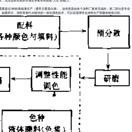
，无法适应目前的市场竞争要求和面临“入世”的能力。
需要超过5种的基础漆生产（通常主要是白漆），这依然是由各个涂料厂家来完成的；第二部分是专业
。如图所示，清软英泰PLM提供的一体化调色技术，可以实现弹性化涂料生产和颜色制造过程。