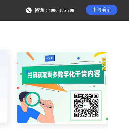
申请演示
咨询：4006-185-708