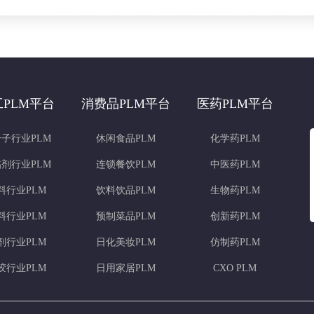
工PLM平台
消费品PLM平台
医药PLM平台
子行业PLM
休闲食品PLM
化学药PLM
剂行业PLM
连锁餐饮PLM
中医药PLM
料行业PLM
饮料饮品PLM
生物药PLM
料行业PLM
预制菜品PLM
创新药PLM
剂行业PLM
日化美妆PLM
仿制药PLM
胶行业PLM
日用家居PLM
CXO PLM