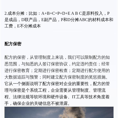
2.成本分摊：
比如：A+B+C=P+D+E A B C是原料投入，P
是成品，D联产品，E副产品，P和D分摊ABC的材料成本和
工费，E不分摊成本
配方保密
配方的保密，从管理制度上来说，我们可以限制配方的知
悉范围，与知悉的人签订保密协议，约定违约责任；经常
进行保密教育；定期进行保密检查；定期进行配方使用的
大数据追踪与预警；同时建立配方保密制度的奖惩措施。
它从一个侧面说明了配方保密对企业的重要性，配方的管
理与保密是个系统工程，企业需要从管理制度、管理流
程、法律法规等软环境和硬件设备、IT工具等技术角度着
手，确保企业的关键信息不被泄露。