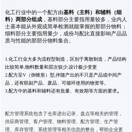
化工行业中的一个配方由
基料（主料）和辅料（细
料）两部分组成
，基料部分主要指用量较多，业内人
士基本能从外观或简单检测就能掌握的那部分物料；
细料部分主要指用量少，成份与配比直接影响产品品
质与性能的那部分物料集合。
1.化工行业大多为流程型制造，区别于离散制造，产品结构
比较简单,物料数量和层次较少,设计极少变更
2.配方呈V（倒锥形）型,伴随产出的不只是产品或中间产
品，还有联副产品、废品、可循环使用的物资等。
3.配方中的基料和辅料还有批量、有效期等方面的要求
。
配方管理系统
包含了
仓库进出记录、盘点等相关的管理，
供应商管理、客户管理、物料管理、配方管理、生产管
理、库存管理、系统管理等相关信息的整合，帮助企业更