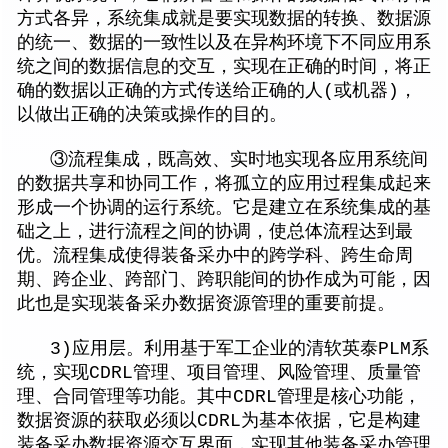
方式各异，系统集成就是要实现数据的转换、数据源
的统一、数据的一致性以及在异构环境下不同应用系
统之间的数据信息的交互，实现在正确的时间，将正
确的数据以正确的方式传送给正确的人(或机器)，
以做出正确的决策或操作的目的。
③流程集成，既高效、实时地实现各应用系统间
的数据共享和协同工作，将孤立的应用过程集成起来
形成一个协调的运行系统。它是建立在系统集成的基
础之上，进行流程之间的协调，使总体流程达到最
优。流程集成使得装备采办中的跨学科、跨生命周
期、跨企业、跨部门、跨职能间的协作成为可能，因
此也是实现装备采办数据资源管理的重要前提。
3)应用层。利用基于军工企业的清软英泰PLM系
统，实现CDRL管理、项目管理、风险管理、质量管
理、合同管理等功能。其中CDRL管理是核心功能，
数据资源的获取必须以CDRL为基本依据，它是构建
装备采办数据资源交互界面，实现其他装备采办管理