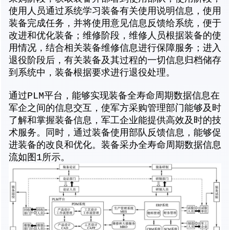
使用人员通过系统学习装备有关使用说明信息，使用
装备完成任务，并将使用意见信息反馈给系统，便于
改进和优化装备；维修阶段，维修人员根据装备的使
用情况，结合相关装备维修信息进行保障服务；进入
退役阶段后，有关装备及其过程的一切信息归档储存
到系统中，装备根据要求进行退役处理。
通过PLM平台，能够实现装备全寿命周期数据信息在
军企之间的信息交互，使军方采购管理部门能够及时
了解和掌握装备信息，军工企业能提供高效及时的技
术服务。同时，通过装备使用部队反馈信息，能够促
进装备的改良和优化。装备采办全寿命周期数据信息
流如图1所示。