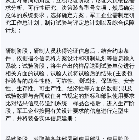
从全寿命周期角度，立项论证阶段，论证人员根据需
求分析、可行性研究、决策装备型号立项，然后确定
总体的系统要求，选择确定方案，军工企业需制定研
究工作总计划，制订试验与评定总计划以及综合保障
计划；
研制阶段，研制人员获得论证信息后，结合约束条
件，依据指令信息将方案设计和研制规划等信息输入
系统；试验阶段，将生产出的样品送到试验单位进行
相关方面的试验，试验人员将试验后的结果(主要包
括装备的战斗性能、可靠性、测试性、保障性、安全
性、生存性、可生产性、经济性等方面的数据)以及
试验数据与合同或任务书规定的指标和部队使用要求
比对结果信息传送到系统，样品合格后，进入生产阶
段，军工企业按照有关设计要求的信息进行定型生
产，并将装备实体信息建册；
采购阶段，获取装备并部署到使用部队；使用阶段，