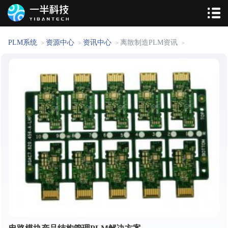
PLM系统
资源中心
资讯中心
离散制造PLM资讯
>
>
>
>