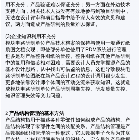
用不充分，产品验证难以保证充分；另一方面在外边技术
支持方面，相关技术人员没有有效地参与到项目研制中，
无法在设计评审和项目指导中给予深人有效的意见和建
议。两方面造成产品研制的质量难以保证。
(3)企业知识利用不充分
模块电路研制单位产品技术档案的保持与使用一般通过纸
质图文档实现，即使部分单位使用了PDM系统进行管理，
也多是对产品整件图纸的管控。整件图纸在其他产品研制
中的复用和借鉴相对困难，需要设计人员先掌握源产品的
基本设计思路，从中找出可借鉴的信息。这也导致模块电
路研制单位图纸在新产品设计过程的设计调用很少发生。
更多地依靠设计师个体间的互动交流来获取知识。这就造
成模块电路研制单位产品研制周期失控、研发质量失控、
知识管理失效等突出问题。
2 产品结构管理的基本方法
产品结构指用于描述各种零部件如何组成产品的结构。产
品结构体现了零部件之间的装配关系。产品结构管理是产
品数据组织和管理的一种形式，它以数据电子仓库为其底
层支持，以材料明细表为其组织核心，定义最终产品数据