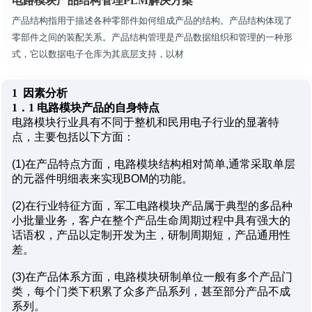
电路模块产品结构管理PLM解决方案
产品结构指用于描述各种零部件如何组成产品的结构。产品结构体现了
零部件之间的装配关系。产品结构管理是产品数据组织和管理的一种形
式，它以数据电子仓库为其底层支持，以材
1 因素分析
1．1 电路模块产品的自身特点
电路模块行业具有不同于整机和民用电子行业的显著特
点，主要包括以下方面：
(1)在产品特点方面，电路模块结构相对简单,通常采取单层
的元器件明细表来实现BOM的功能。
(2)在行业特征方面，军工电路模块产品属于典型的多品种
小批量业务，客户在整个产品生命周期过程中具有强大的
话语权，产品以定制开发为主，研制周期短，产品通用性
差。
(3)在产品体系方面，电路模块研制单位一般有多个产品门
类，每个门类下积累了众多产品系列，甚至部分产品不成
系列。