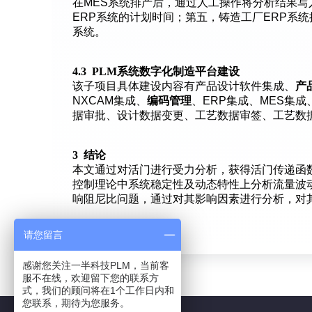
在MES系统排产后，通过人工操作将分析结果写
ERP系统的计划时间；第五，铸造工厂ERP系
系统。
4.3 PLM系统数字化制造平台建设
该子项目具体建设内容有产品设计软件集成、
产
NXCAM集成、
编码管理
、ERP集成、MES集成
据审批、设计数据变更、工艺数据审签、工艺数
3 结论
本文通过对活门进行受力分析，获得活门传递函
控制理论中系统稳定性及动态特性上分析流量波
响阻尼比问题，通过对其影响因素进行分析，对
请您留言
感谢您关注一半科技PLM，当前客
服不在线，欢迎留下您的联系方
式，我们的顾问将在1个工作日内和
您联系，期待为您服务。