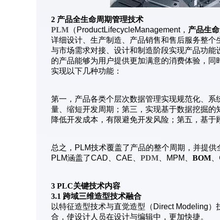
2 产品全生命周期管理技术
PLM
（ProductLifecycleManagement，
产品生命
详细设计、生产制造、产品销售和售后服务整个
与市场需求对接、设计和制造阶段实现产品功能
的产品能够为用户提供更加满意的消费体验，同
实现以下几种功能：
第一，产品各类个层次数据管理实现规范化、系
量、缩短开发周期；第三，实现基于数据挖掘的
降低开发成本，有限避免开发风险；第五，基于
总之，PLM技术覆盖了产品的整个周期，并提
PLM涵盖了CAD、CAE、
PDM
、MPM、
BOM
、
3 PLC关键技术内容
3.1 跨域三维造型技术融合
以特征造型技术与直觉造型（Direct Model
合，使设计人员在设计与编辑中，更加快捷。