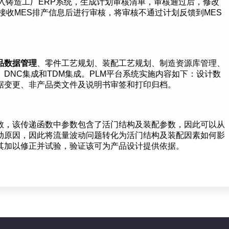
入铸造工厂ERP系统，生成计划审核清单，审核通过后，修改
统接收MES排产信息后进行审核，将审核不通过计划反馈到MES
品数据管理
、零件工艺规划、装配工艺规划、制造资源库管理、
、DNC集成和TDM集成。PLM平台系统实施内容如下：设计数
据变更、非产品类文件及说明书审签和打印归档。
数，该传递函数中参数包含了活门结构及装配参数，因此可以从
动原因，因此将流量波动问题转化为活门结构及装配因素如何影
其加以修正并试验，验证该可为产品设计提供依据。