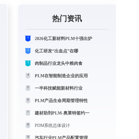
热门资讯
1
2026化工新材料PLM十强出炉
2
化工研发“出血点”在哪
3
肉制品行业龙头中粮肉食
4
PLM在智能制造企业的应用
5
一半科技赋能新材料行业
6
PLM产品生命周期管理特性
7
建材助剂PLM-奥莱特签约一
8
PDM系统总体设计
9
汽车行业PLM产品配置管理