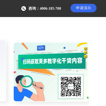
申请演示
咨询：4006-185-708