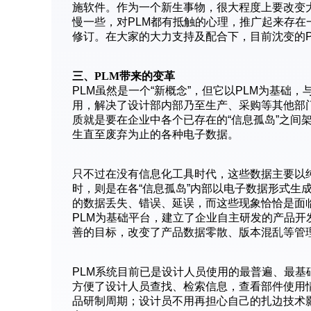
施软件。作为一个新生事物，很大程度上要改变
慢一些，对PLM都有抵触的心理，推广起来存
修订。在大家的大力支持及配合下，目前沈变的P
三、PLM带来的变革
PLM虽然是一个“新概念”，但它以PLM为基础，与
用，解决了设计部内部乃至生产、采购等其他部
质就是要在企业中各个已存在的“信息孤岛”之间架
生直至废弃为止的各种电子数据。
只不过在没有信息化工具时代，这些数据主要以
时，则是在各“信息孤岛”内部以电子数据形式生
的数据丢失、错误、延误，而这些现象恰恰是面
PLM为基础平台，建立了企业自主研发的产品
善的目标，改变了产品数据零散、版本混乱等管理
PLM系统目前已是设计人员使用的最普遍、最
方便了设计人员查找、检索信息，查看部件使用
品研制周期；设计员不用再担心自己的扎边技术