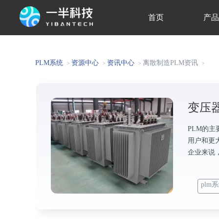
首页
产
关于我们
PLM系统
资源中心
资讯中心
离散制造PLM资讯
>
>
>
>
变压
PLM的
用户和更
企业来说
plm