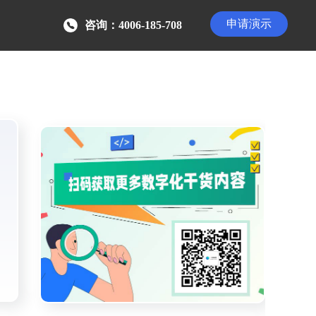
申请演示
咨询：4006-185-708