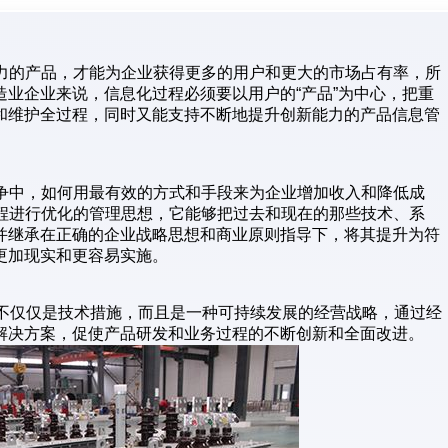
争力的产品，才能为企业获得更多的用户和更大的市场占有率，所
业企业来说，信息化过程必须要以用户的“产品”为中心，把重
和维护全过程，同时又能支持不断地提升创新能力的产品信息管
竞争中，如何用最有效的方式和手段来为企业增加收入和降低成
流程进行优化的管理思想，它能够把过去和现在的那些技术、系
并继承在正确的企业战略思想和商业原则指导下，将其提升为符
更加现实和更容易实施。
M不仅仅是技术措施，而且是一种可持续发展的经营战略，通过经
解决方案，促使产品研发和业务过程的不断创新和全面改进。