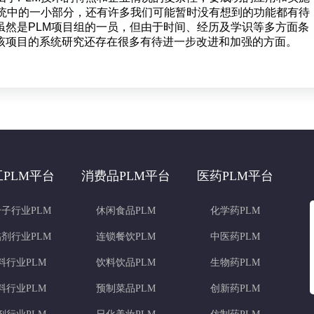
系统中的一小部分，还有许多我们可能暂时没有想到的功能都有待
虽然是PLM项目组的一员，但由于时间、经历及学识等多方面条
该项目的系统研究还存在很多有待进一步改进和加强的方面。
工PLM平台
消费品PLM平台
医药PLM平台
子行业PLM
休闲食品PLM
化学药PLM
剂行业PLM
连锁餐饮PLM
中医药PLM
料行业PLM
饮料饮品PLM
生物药PLM
料行业PLM
预制菜品PLM
创新药PLM