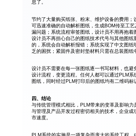
息了。
节约了大量购买纸张、粉末、维护设备的费用；
可迅速准确的自动解析图纸，生成BOM传至工
漏问题；系统流程审签图纸，设计员不用再抱着
设计员不再担心自己的图纸技术代号与其他图纸
的，系统会自动解析报错；系统实现了中文图纸
乏的困扰；紧固件及密封垫材料只需在总装图纸
设计员不需要在每一张图纸逐一书写材料，也避
设计流程，变更流程。任何人都可以通过PLM系
图纸，同时经过PLM打印后的图纸均有二维码标
四、结论
与传统管理模式相比，PLM带来的变革及影响力
与管理及产品开发过程密切相关的技术，企业成
市速度。
PLM系统的实施是一项复杂而庞大的系统工程，