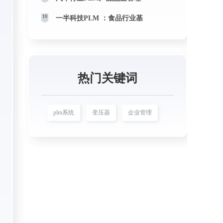
10
一半科技PLM ：食品行业基
热门关键词
plm系统
变压器
企业管理