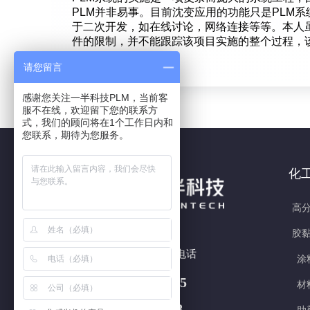
PLM并非易事。目前沈变应用的功能只是PLM
于二次开发，如在线讨论，网络连接等等。本人
件的限制，并不能跟踪该项目实施的整个过程，
请您留言
感谢您关注一半科技PLM，当前客
服不在线，欢迎留下您的联系方
式，我们的顾问将在1个工作日内和
您联系，期待为您服务。
化
高分
胶黏
7x24h 全国热线电话
涂
180 5877 3415
材
400-618-5708