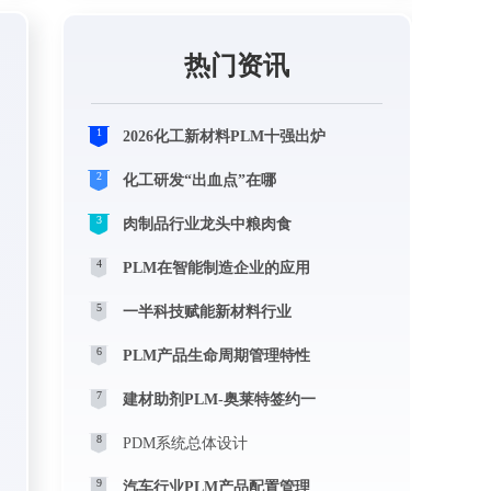
热门资讯
1
2026化工新材料PLM十强出炉
2
化工研发“出血点”在哪
3
肉制品行业龙头中粮肉食
4
PLM在智能制造企业的应用
5
一半科技赋能新材料行业
6
PLM产品生命周期管理特性
7
建材助剂PLM-奥莱特签约一
8
PDM系统总体设计
9
汽车行业PLM产品配置管理