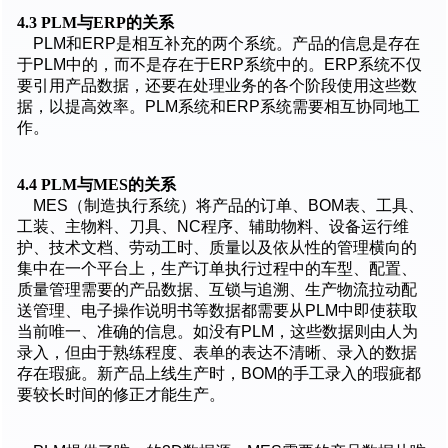
4.3 PLM
与ERP的关系
PLM和ERP是相互补充的两个系统。产品的信息是存在
于PLM中的，而不是存在于ERP系统中的。ERP系统不仅
要引用产品数据，还要在处理业务的各个阶段使用这些数
据，以提高效率。PLM系统和ERP系统需要相互协同地工
作。
4.4 PLM
与MES的关系
MES（制造执行系统）将产品的订单、BOM表、工具、
工装、主物料、刀具、NC程序、辅助物料、设备运行维
护、技术文档、劳动工时、质量以及依从性的管理横向的
集中在一个平台上，生产订单执行过程中的车型、配置、
质量管理需要的产品数据、互锁与追溯、生产物流拉动配
送管理、电子操作说明书等数据都需要从PLM中即使获取
当前唯一、准确的信息。如没有PLM，这些数据则由人为
录入，但由于熟练程度、表单的表达不清晰、录入的数据
存在瑕疵。新产品上线生产时，BOM的手工录入的瑕疵都
要较长时间的修正才能生产。