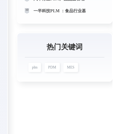
10
一半科技PLM ：食品行业基
热门关键词
plm
PDM
MES