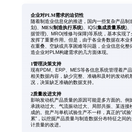
企业对PLM需求的迫切性
随着制造业信息化的推进，国内一些复杂产品制
划)、
MES
(
制造执行系统
)、IQS(
集成质量系统
)
据管理)、MRO(维修与保障)等系统，基本实
发挥了重要作用。但是，由于各业务数据在本业
在重叠、空缺或共享困难等问题，企业信息化整
造企业对PLM构建需求的几方面体现。
1管理决策支持
现有PDM、ERP、MES等各信息系统管理着
相关数据内容，缺少完整、准确和及时的发动机
况，决策缺乏准确的数据支持。
2质量改进支持
影响发动机产品质量的原因可能是多方面的。例
承跳动过大、气流振动过大、局部共振、某连接
成的。批产与单机试验生产不一样，真正的“试验
累”，以挖掘产品质量与制造数据分布特征之间的
计质量的改进。