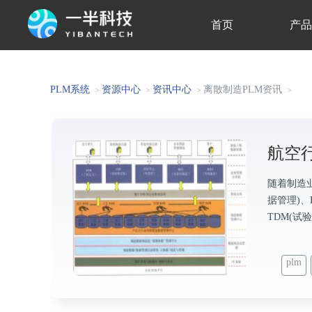
首页
产
关于我们
PLM系统
资源中心
资讯中心
离散制造PLM资讯
>
>
>
>
航空
随着制造
据管理)、
TDM(试
plm