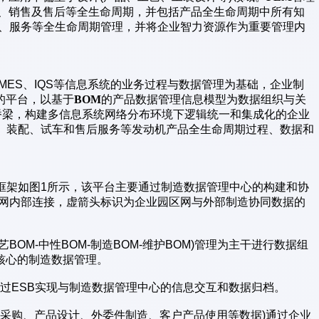
产、销售及售后等全生命周期，并包括产品全生命周期中所有知
造、服务等全生命周期管理，并将企业智力资源作为重要管理内
、MES、IQS等信息系统的业务过程与数据管理为基础，企业制
的平台，以基于
BOM
的产品数据管理信息模型为数据组织与关
的桥梁，构建多信息系统网络分布环境下逻辑统一和集成化的企业
工、装配、试车和售后服务等发动机产品全生命周期过程、数据和
框架如图1所示，该平台主要通过制造数据管理中心的构建和协
区网内部连接，虚箭头标识为企业园区网与外部制造协同数据的
艺BOM-中性BOM-制造BOM-维护BOM)管理为主干进行数据组
核心的制造数据管理。
统通过ESB实现与制造数据管理中心的信息交互和数据归档。
材料采购、产品设计、外委件制造、客户产品使用等数据)通过企业