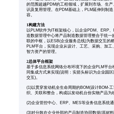
的范围超越PDM的工程领域，扩展到市场、生
识及复用管理。在PDM基础上，PLM延伸到制
容。
1构建方法
以PLM软件为IT框架核心，以企业PDM、ERP
造数据管理中心将产品制造数据管理整合于统一
联的中枢，以ESB(企业服务总线)为数据交互
PLM平台，实现企业从设计、工艺、采购、加
智力资产的管理。
2总体平台框架
基于多信息系统网络分布环境下的企业PLM平台
同集成方式来实现(说明：实箭头标识为企业园
交互)。
(1)以贯穿发动机全生命周期的BOM(设计BOM-工
织、关联和整合，构成以发动机台份实物产品为
(2)企业管控中心、ERP、MES等业务信息系
(3)对分散在企业外部的产品制造协同数据(原