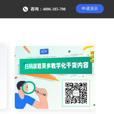
申请演示
咨询：4006-185-708