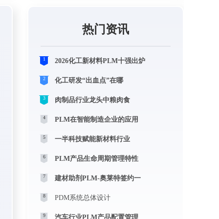
热门资讯
1
2026化工新材料PLM十强出炉
2
化工研发“出血点”在哪
3
肉制品行业龙头中粮肉食
4
PLM在智能制造企业的应用
5
一半科技赋能新材料行业
6
PLM产品生命周期管理特性
7
建材助剂PLM-奥莱特签约一
8
PDM系统总体设计
9
汽车行业PLM产品配置管理