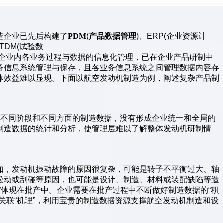
造企业已先后构建了
PDM
(
产品数据管理
)、ERP(企业资源计
、TDM(试验数
现了企业内各业务过程与数据的信息化管理，已在企业产品研制中
务信息系统管理与保存，且各业务信息系统之间管理数据内容存
体效益难以显现。下面以航空发动机制造为例，阐述复杂产品制
产品不同阶段和不同方面的制造数据，没有形成企业统一和全局的
制造数据的统计和分析，使管理层难以了解整体发动机研制情
如，发动机振动故障的原因很复杂，可能是转子不平衡过大、轴
松动或刮碰等原因，也可能是设计、制造、材料或装配缺陷等造
”体现在批产中。企业需要在批产过程中不断做好制造数据的“积
关联“机理”，利用宝贵的制造数据资源支撑航空发动机制造和设