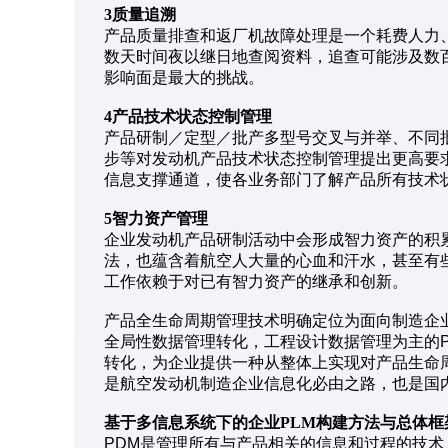
3质量追溯
产品质量排查和返厂机故障处理是一个耗费人力
数天时间夜以继日地查阅资料，追查可能涉及数
影响面是最大的挑战。
4产品技术状态控制管理
产品研制／定型／批产多型号交叉与并举、不同
步等对发动机产品技术状态控制管理提出更高要
信息支撑通道，使各业务部门了解产品所有技术
5智力资产管理
企业发动机产品研制活动中会形成智力资产的积
法，也蕴含着航空人大量的心血和汗水，甚至有
工作依赖于对已有智力资产的继承和创新。
产品全生命周期管理技术明确定位为面向制造企
全局性数据管理转化，工程设计数据管理为主的P
转化，为企业提供一种从整体上实现对产品生命
是航空发动机制造企业信息化必由之路，也是国
基于多信息系统下的企业PLM构建方法与总体框
PDM是管理所有与产品相关的信息和过程的技术