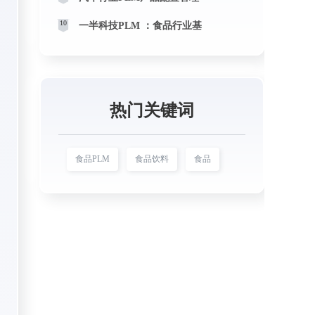
10
一半科技PLM ：食品行业基
热门关键词
食品PLM
食品饮料
食品