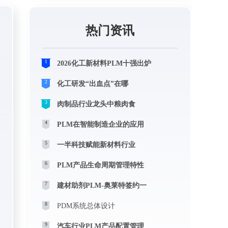
热门资讯
1
2026化工新材料PLM十强出炉
2
化工研发“出血点”在哪
3
肉制品行业龙头中粮肉食
4
PLM在智能制造企业的应用
5
一半科技赋能新材料行业
6
PLM产品生命周期管理特性
7
建材助剂PLM-奥莱特签约一
8
PDM系统总体设计
9
汽车行业PLM产品配置管理