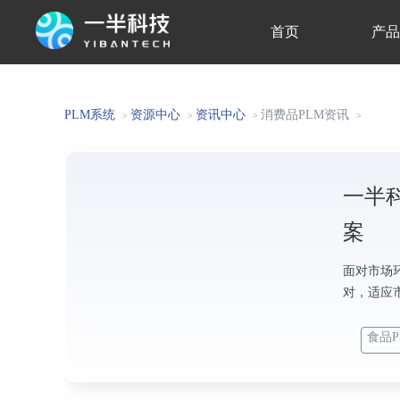
首页
产
关于我们
PLM系统
资源中心
资讯中心
消费品PLM资讯
>
>
>
>
一半
案
面对市场
对，适应市
食品P