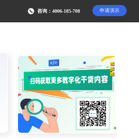
申请演示
咨询：4006-185-708