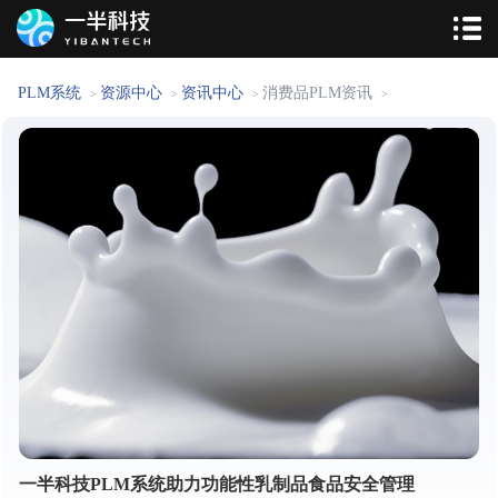
PLM系统
资源中心
资讯中心
消费品PLM资讯
>
>
>
>
一半科技PLM系统助力功能性乳制品食品安全管理