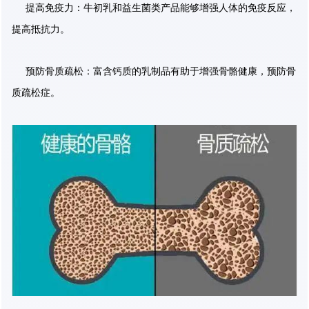
提高免疫力：牛初乳和益生菌类产品能够增强人体的免疫反应，
提高抵抗力。
预防骨质疏松：富含钙质的乳制品有助于增强骨骼健康，预防骨
质疏松症。