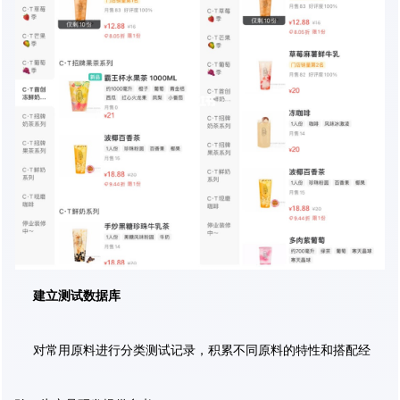
建立测试数据库
对常用原料进行分类测试记录，积累不同原料的特性和搭配经