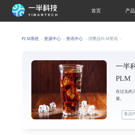
首页
产
关于我们
PLM系统
资源中心
资讯中心
消费品PLM资讯
>
>
>
>
一半
PLM
在过去的
展。
食品P