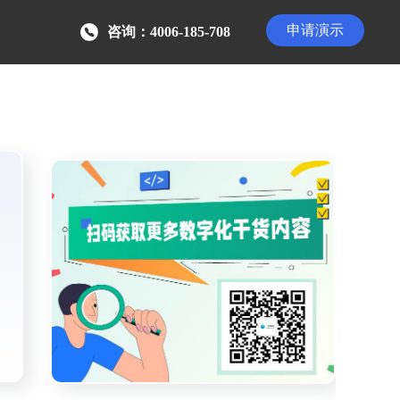
申请演示
咨询：4006-185-708