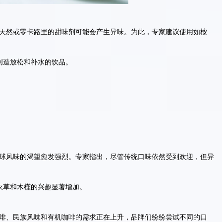
天然或零卡路里的甜味剂可能会产生异味。为此，专家建议使用如桉
创造放松和补水的饮品。
球风味的渴望愈发强烈。专家指出，尽管传统口味依然受到欢迎，但异
衣草和木槿的兴趣显著增加。
啡、民族风味和有机咖啡的需求正在上升，品牌们纷纷尝试不同的口