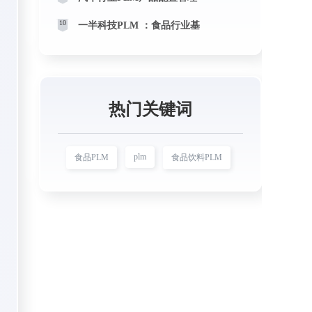
10
一半科技PLM ：食品行业基
热门关键词
plm
食品PLM
食品饮料PLM