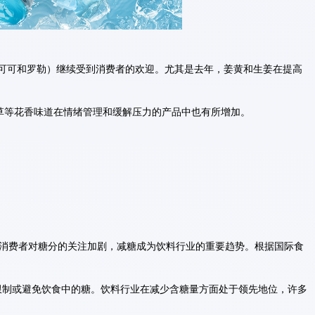
、可可和罗勒）继续受到消费者的欢迎。尤其是去年，姜黄和生姜在提高
草等花香味道在情绪管理和缓解压力的产品中也有所增加。
消费者对糖分的关注加剧，减糖成为饮料行业的重要趋势。根据国际食
试图限制或避免饮食中的糖。饮料行业在减少含糖量方面处于领先地位，许多