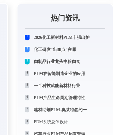
热门资讯
1
2026化工新材料PLM十强出炉
2
化工研发“出血点”在哪
3
肉制品行业龙头中粮肉食
4
PLM在智能制造企业的应用
5
一半科技赋能新材料行业
6
PLM产品生命周期管理特性
7
建材助剂PLM-奥莱特签约一
8
PDM系统总体设计
9
汽车行业PLM产品配置管理