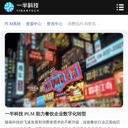
PLM系统
资源中心
资讯中心
消费品PLM资讯
>
>
>
>
一半科技 PLM 助力餐饮企业数字化转型
随着科技的飞速发展和消费者需求的不断升级，连锁餐饮行业正面临巨