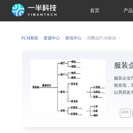
首页
产
关于我们
PLM系统
资源中心
资讯中心
消费品PLM资讯
>
>
>
>
服装
服装企业
能发现，
以男西装
plm