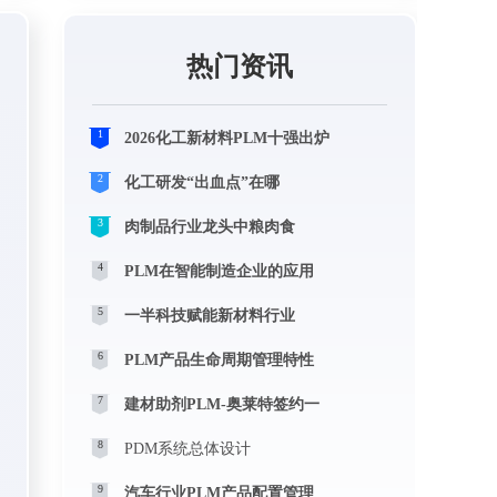
热门资讯
1
2026化工新材料PLM十强出炉
2
化工研发“出血点”在哪
3
肉制品行业龙头中粮肉食
4
PLM在智能制造企业的应用
5
一半科技赋能新材料行业
6
PLM产品生命周期管理特性
7
建材助剂PLM-奥莱特签约一
8
PDM系统总体设计
9
汽车行业PLM产品配置管理