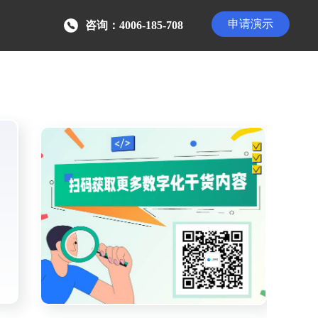
申请演示
咨询：4006-185-708