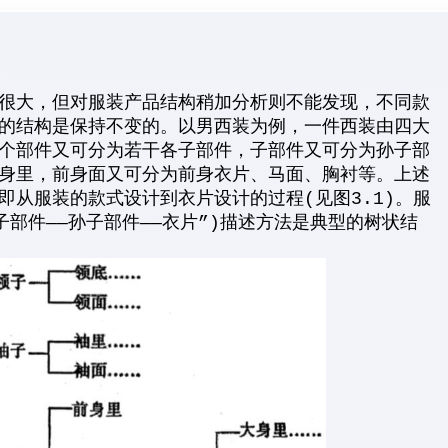
很大，但对服装产品结构稍加分析则不能发现，不同款
的结构是保持不变的。以男西装为例，一件西装由四大
个部件又可分为若干各子部件，子部件又可分为孙子部
身里，前身面又可分为前身衣片、马面、胸衬等。上述
即从服装的款式设计到衣片设计的过程(见图3.1)。服
子部件——孙子部件——衣片”)描述方法是典型的树状结