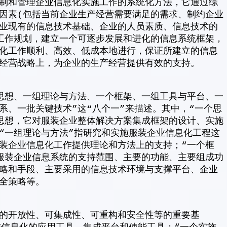
制和管理企业信息化实施工作的系统化方法，它通过综
因素(包括当前企业生产经营需要满足的需求、制约企业
业现有的信息技术基础、企业的人员素质、信息技术的
工作规划，建立一个可逐步发展和进化的信息系统框架，
化工作顺利、高效、低成本地进行，保证所建立的信息
经营战略上，为企业的生产经营提供有效的支持。
思想、一组理论与方法、一个框架、一组工具与平台、一
系、一批关键技术”这“八个一”来描述。其中，“一个思
思想，它对服装企业整体解决方案集成框架的设计、实施
“一组理论与方法”指研究和实施服装企业信息化工程这
装企业信息化工作提供理论和方法上的支持；“一个框
服装企业信息系统的支持范围、主要的功能、主要组成功
略和手段、主要采用的信息技术环境与支撑平台、企业
全策略等。
的开放性、可集成性、可重构和安全性等的重要基