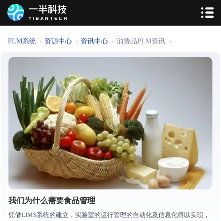
PLM系统
资源中心
资讯中心
消费品PLM资讯
>
>
>
>
我们为什么需要食品管理
凭借LIMS系统的建立，实验室的运行管理的自动化及信息化得以实现，