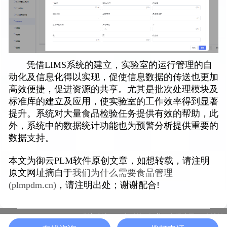
凭借LIMS系统的建立，实验室的运行管理的自
动化及信息化得以实现，促使信息数据的传送也更加
高效便捷，促进资源的共享。尤其是批次处理模块及
标准库的建立及应用，使实验室的工作效率得到显著
提升。系统对大量食品检验任务提供有效的帮助，此
外，系统中的数据统计功能也为预警分析提供重要的
数据支持。
本文为御云PLM软件原创文章，如想转载，请注明
原文网址摘自于
我们为什么需要食品管理
(plmpdm.cn)
，请注明出处；谢谢配合!
版权所有：一半科技（江苏）有限公司
友情链
苏ICP备19037339号-10 |