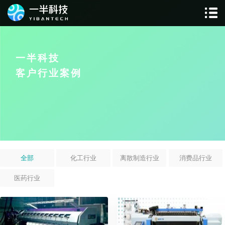
一半科技
客户行业案例
全部
化工行业
离散制造行业
消费品行业
医药行业