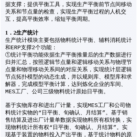
据支撑；提供平衡工具，实现生产平衡前节点间移动
关系和节点量的检查，实现生产平衡过程的人机交
互，提高平衡效率，缩短平衡周期。
1
．
2
生产统计
生产统计模块主要包括物料统计平衡、辅料消耗统计
和ERP支撑2个功能：
①统计平衡功能依据生产平衡推量后的生产数据进行
归并汇总，按照逻辑节点量和逻辑移动关系与物理节
点量和物理移动关系间的对应关系，实现统计层逻辑
节点拓扑模型的动态生成，并以规则库、模型库和求
解器，完成模型平衡计算，达到炼化企业的车间、
MES工厂、公司三级物料统计原始日平衡。
基于实物库存和进出厂计量，实现MES工厂和公司物
料统计实物的“日平衡、旬确认、月结算”。基于销
售结算及进出厂计量单数据实现物料所有权转换，实
现物料统计所有权“日平衡、旬确认、月结算”。实
现基于装置的物料投入产出平衡，基于统计物料的原