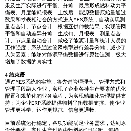
果及生产实际进行平衡、分摊，最后形成燃料动力平
衡表、月度能耗报表。上线后，能源数据原始量通过
数采和抄表相结合的方式进入MES系统，自动实现测
量点合计、节点合计。根据互供仲裁结果，实现管网
平衡和自动差异分摊，生成旬、月报表。测量点合
计、节点量自动合计，减轻了能源计量和统计人员的
工作强度；系统通过管网模型进行差异分摊，减少了
人为因素；能够对能源平衡数据进行原始追溯，极大
增加了数据的真实性。
4 结束语
通过MES系统的实施，将先进管理理念、管理方式和
管理手段融人企业，实现了企业各种生产要素的优化
配置和规范化的业务流程，为实现精细化管理提供支
持；为企业ERP系统提供物料平衡数据支撑。使企业
管理更科学、运作更规范、信息更通畅。
目前系统运行稳定，各项功能满足业务需求，达到原
设计要求，实现生产过程中物料的“日平衡，旬确