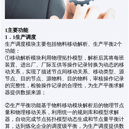
1
主要功能
1
．
1
生产调度
生产调度模块主要包括物料移动解析、生产平衡2个
功能：
①移动解析模块利用物理拓扑模型，解析后其将每班
装置、进出厂、厂际互供等操作记录转换为动态的移
动关系，实现了描述节点间移动关系、移动类型、源
节点、目的节点、源物料、目的物料，审核操作记录
的完整性，检验操作记录的合理性，为生产平衡求解
器提供数据来源；
②生产平衡功能基于物料移动模块解析后的物理节点
量和物理移动关系，利用统一的规则库和模型求解
器，自动完成节点拓扑模型动态生成和节点量平衡计
算，达到炼化企业的调度级平衡，为生产调度提供数