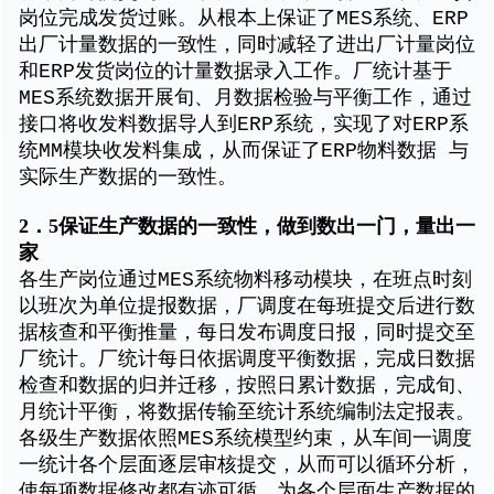
岗位完成发货过账。从根本上保证了MES系统、ERP
出厂计量数据的一致性，同时减轻了进出厂计量岗位
和ERP发货岗位的计量数据录入工作。厂统计基于
MES系统数据开展旬、月数据检验与平衡工作，通过
接口将收发料数据导人到ERP系统，实现了对ERP系
统MM模块收发料集成，从而保证了ERP物料数据 与
实际生产数据的一致性。
2．5保证生产数据的一致性，做到数出一门，量出一
家
各生产岗位通过MES系统物料移动模块，在班点时刻
以班次为单位提报数据，厂调度在每班提交后进行数
据核查和平衡推量，每日发布调度日报，同时提交至
厂统计。厂统计每日依据调度平衡数据，完成日数据
检查和数据的归并迁移，按照日累计数据，完成旬、
月统计平衡，将数据传输至统计系统编制法定报表。
各级生产数据依照MES系统模型约束，从车间一调度
一统计各个层面逐层审核提交，从而可以循环分析，
使每项数据修改都有迹可循，为各个层面生产数据的