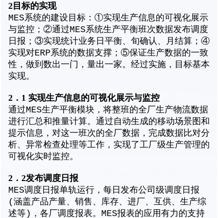
2
目标的实现
MES系统的建设目标：①实现生产信息的可视化展示
与监控；②通过MES系统生产平衡班次数据发布调度
日报；③实现统计业务日平衡、旬确认、月结算；④
实现对ERP系统的数据支撑；⑤保证生产数据的一致
性，做到数出一门，量出一家。经过实施，目标基本
实现。
2
．1 实现生产信息的可视化展示与监控
通过MES生产平衡模块，将整班的全厂生产物流数据
进行汇总和推量计算。通过自动生成的移动场景图和
提示信息，对这一班次的全厂数据，完成数据比对分
析、异常检查处理等工作，实现了工厂级生产管理的
可视化实时监控。
2
．2发布调度日报
MES调度日报单轨运行，每日发布公司级调度日报
(涵盖产品产量、销售、库存、进厂、互供、生产综
述等)，各厂调度报表。MES报表的应用有力的支持