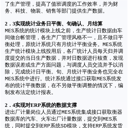
了生产管理，提高了值班调度的工作效率，并为财
务、科技、物装、销售等部门提供生产数据。
2
．3实现统计业务日平衡、旬确认、月结算
MES系统的统计模块上线之前，生产统计日数据由车
间做台帐管理，各生产厂管理风格不一，且不做日平
衡处理，原统计系统只有月统计平衡业务。MES系统
生产统计模块上线投用后，各厂统计人员每天归并调
度提交的当日生产数据，并对日数据进行核查，发现
数据误差或生产方面问题，与调度人员交流并予以消
除，完成统计日平衡。旬、月统计平衡业务也完全在
MES系统中进行。统计系统通过接口获取MES系统发
布的统计平衡数据，在不另做平衡调整的情况下，编
制发布法定统计报表。
2．4实现对ERP系统的数据支撑
进出厂计量岗位人员通过MES系统集成接口获取衡器
数据库的汽车、火车出厂计量数据，提交到MES系
统，同时提交到ERP系统SD模块，支持ERP系统发货