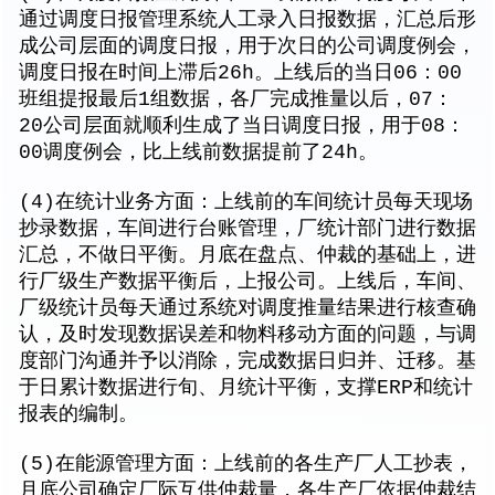
通过调度日报管理系统人工录入日报数据，汇总后形
成公司层面的调度日报，用于次日的公司调度例会，
调度日报在时间上滞后26h。上线后的当日06：00
班组提报最后1组数据，各厂完成推量以后，07：
20公司层面就顺利生成了当日调度日报，用于08：
00调度例会，比上线前数据提前了24h。
(4)在统计业务方面：上线前的车间统计员每天现场
抄录数据，车间进行台账管理，厂统计部门进行数据
汇总，不做日平衡。月底在盘点、仲裁的基础上，进
行厂级生产数据平衡后，上报公司。上线后，车间、
厂级统计员每天通过系统对调度推量结果进行核查确
认，及时发现数据误差和物料移动方面的问题，与调
度部门沟通并予以消除，完成数据日归并、迁移。基
于日累计数据进行旬、月统计平衡，支撑ERP和统计
报表的编制。
(5)在能源管理方面：上线前的各生产厂人工抄表，
月底公司确定厂际互供仲裁量，各生产厂依据仲裁结