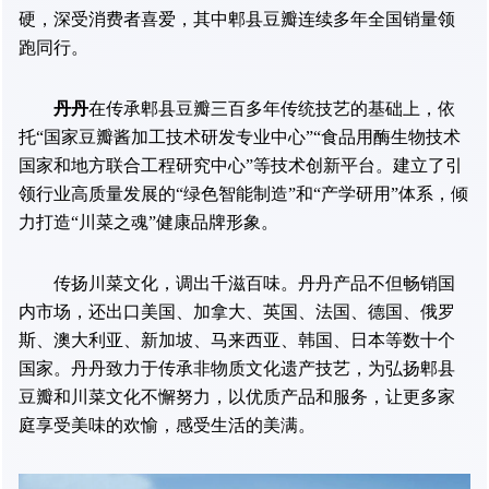
硬，深受消费者喜爱，其中郫县豆瓣连续多年全国销量领
跑同行。
丹丹
在传承郫县豆瓣三百多年传统技艺的基础上，依
托“国家豆瓣酱加工技术研发专业中心”“食品用酶生物技术
国家和地方联合工程研究中心”等技术创新平台。建立了引
领行业高质量发展的“绿色智能制造”和“产学研用”体系，倾
力打造“川菜之魂”健康品牌形象。
传扬川菜文化，调出千滋百味。丹丹产品不但畅销国
内市场，还出口美国、加拿大、英国、法国、德国、俄罗
斯、澳大利亚、新加坡、马来西亚、韩国、日本等数十个
国家。丹丹致力于传承非物质文化遗产技艺，为弘扬郫县
豆瓣和川菜文化不懈努力，以优质产品和服务，让更多家
庭享受美味的欢愉，感受生活的美满。