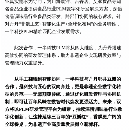
业真实需求为导向，为川海晨洋、吉香居、艾家食品等知
名食品企业提供
食品行业PLM
数字化研发解决方案，深谙
食品调味品行业多品类研发、跨部门协同的核心诉求。针
对丹丹“非遗工艺+智能化生产+全球化布局”的业务特性，
一半科技PLM精准匹配企业发展需求。
此次合作，一半科技PLM将从四大维度，为丹丹搭建
高效协同的研发管理体系，助力非遗企业实现研发效率与
管理能力双重提升。
从手工翻晒到智能协同，一半科技与丹丹郫县豆瓣的
合作，是科技与匠心的双向奔赴，更是非遗企业数字化转
型的典范——无需颠覆传统，通过优化研发管理与协同机
制，即可让百年风味在数智时代焕发更强活力。未来，双
方将以PLM研发管理平台为纽带，持续深耕调味品行业数
字化创新，让这抹延续三百年的“豆瓣红”，香飘更广阔的
全球餐桌，为非遗产业高质量发展树立新标杆。