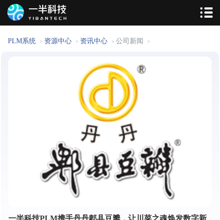
PLM系统
资源中心
资讯中心
公司新闻
>
>
>
>
一半科技PLM携手丹丹郫县豆瓣，让川菜之魂焕发数字新