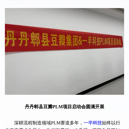
丹丹郫县豆瓣PLM项目启动会圆满开展
深耕流程制造领域PLM赛道多年，
一半科技
始终以行