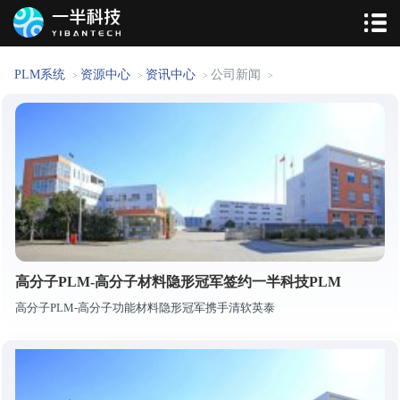
PLM系统
资源中心
资讯中心
公司新闻
>
>
>
>
高分子PLM-高分子材料隐形冠军签约一半科技PLM
高分子PLM-高分子功能材料隐形冠军携手清软英泰