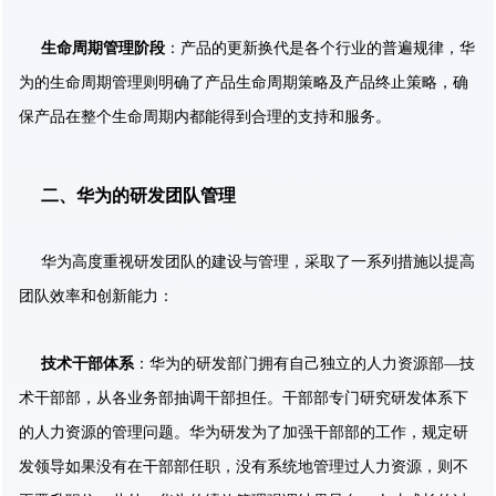
生命周期管理阶段
：产品的更新换代是各个行业的普遍规律，华
为的生命周期管理则明确了产品生命周期策略及产品终止策略，确
保产品在整个生命周期内都能得到合理的支持和服务。
二、华为的研发团队管理
华为高度重视研发团队的建设与管理，采取了一系列措施以提高
团队效率和创新能力：
技术干部体系
：华为的研发部门拥有自己独立的人力资源部—技
术干部部，从各业务部抽调干部担任。干部部专门研究研发体系下
的人力资源的管理问题。华为研发为了加强干部部的工作，规定研
发领导如果没有在干部部任职，没有系统地管理过人力资源，则不