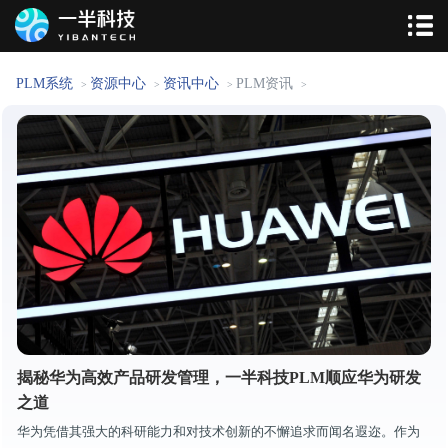
PLM系统
资源中心
资讯中心
PLM资讯
>
>
>
>
揭秘华为高效产品研发管理，一半科技PLM顺应华为研发
之道
华为凭借其强大的科研能力和对技术创新的不懈追求而闻名遐迩。作为