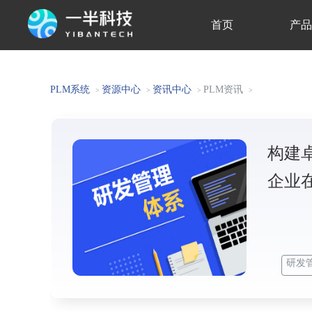
首页
产
关于我们
PLM系统
资源中心
资讯中心
PLM资讯
>
>
>
>
构建
企业
研发