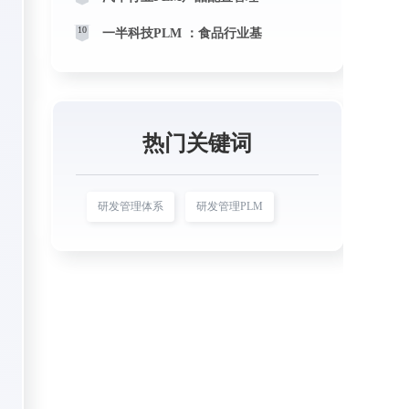
10
一半科技PLM ：食品行业基
热门关键词
研发管理体系
研发管理PLM