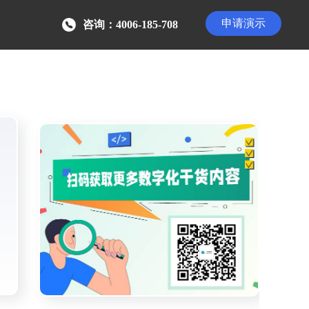
申请演示
咨询：4006-185-708