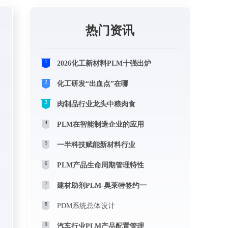
热门资讯
1
2026化工新材料PLM十强出炉
2
化工研发“出血点”在哪
3
肉制品行业龙头中粮肉食
4
PLM在智能制造企业的应用
5
一半科技赋能新材料行业
6
PLM产品生命周期管理特性
7
建材助剂PLM-奥莱特签约一
8
PDM系统总体设计
9
汽车行业PLM产品配置管理