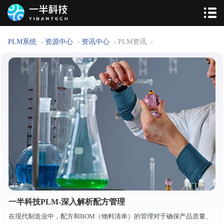
PLM系统
资源中心
资讯中心
PLM资讯
>
>
>
>
一半科技PLM-深入解析配方管理
在现代制造业中，配方和BOM（物料清单）的管理对于确保产品质量、