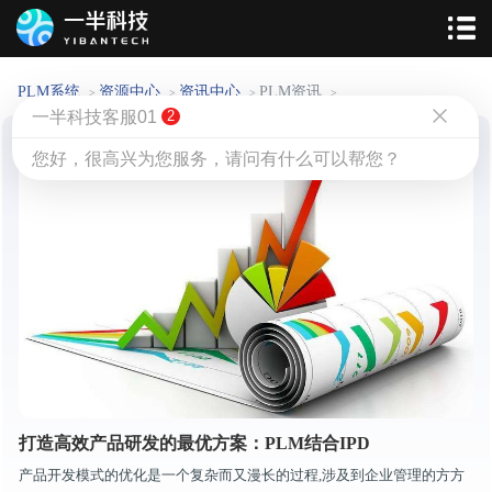
PLM系统
资源中心
资讯中心
PLM资讯
>
>
>
>
一半科技客服01
2
您好，很高兴为您服务，请问有什么可以帮您？
打造高效产品研发的最优方案：PLM结合IPD
产品开发模式的优化是一个复杂而又漫长的过程,涉及到企业管理的方方