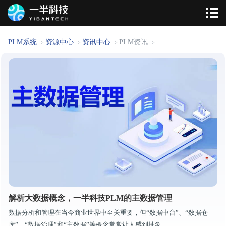
PLM系统
资源中心
资讯中心
PLM资讯
>
>
>
>
解析大数据概念，一半科技PLM的主数据管理
数据分析和管理在当今商业世界中至关重要，但“数据中台”、“数据仓
库”、“数据治理”和“主数据”等概念常常让人感到抽象。