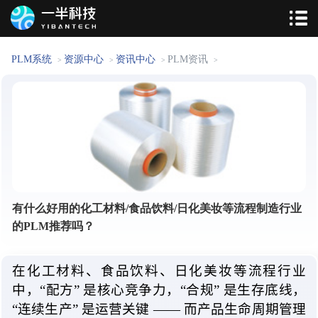
PLM系统
资源中心
资讯中心
PLM资讯
>
>
>
>
有什么好用的化工材料/食品饮料/日化美妆等流程制造行业
的PLM推荐吗？
在化工材料、食品饮料、日化美妆等流程行业
中，“配方
” 是
核心竞争力，“合规
” 是
生存底线，
“连续生产
” 是
运营
关键 —
— 而产品生命周期管理