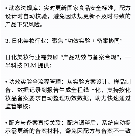
• 动态
法规库：实时更新国家食品安全标准，配方
设计时自动校验，避免因法规更新不及时导致的
产品下架风险。
3
. 日化
美妆行业：
聚焦 “
功效实验 + 备案协同”
日化美妆行业需
兼顾 “
产品功效与备案合规”，一
半科技 PLM 提供：
• 功效
实验全流程管理：从实验方案设计、样品制
备、数据记录到报告生成全程线上化，支持按化
妆品备案要求自动整理功效数据，助力快速通过
监管审核；
• 配方
与备案直接关联：配方调整后，系统自动提
示需更新的备案材料，避免因配方与备案不一致