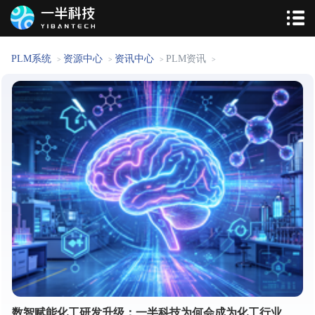
PLM系统
资源中心
资讯中心
PLM资讯
>
>
>
>
数智赋能化工研发升级：一半科技为何会成为化工行业