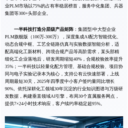
业PLM市场以75%的占有率稳居榜首，服务中化集团、兵器
集团等300+头部企业。
一半科技打造分层级产品矩阵
：集团型/中大型企业
PLM旗舰版（100万-300万），深度集成AI配方智能优化、
动态合规中枢、工艺全链路仿真与实验数据智能分析，适
配高端化工新材料、跨境合规产品等高阶需求，某头部精
细化工企业落地后，研发周期缩短40%，合规校验效率提升
35%；一半科技以轻量化配方管理、基础合规校验、项目协
同与电子实验记录本为核心，支持公有云快速部署，上线
周期最短30天，2025年四季度中小客户签约量同比增长
90%。依托深耕化工领域30年沉淀的行业知识图谱与万级研
发数据，构建垂直领域AI引擎，布局30个直属服务网点，
提供7×24小时技术响应，客户续约率稳定超95%。