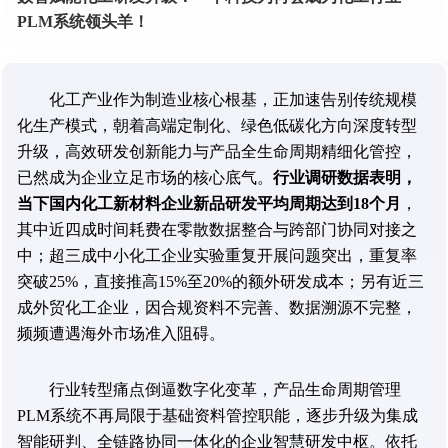
PLM系统领头羊！
化工产业作为制造业核心根基，正加速告别传统规模
化生产模式，朝着高端定制化、绿色低碳化方向深度转型
升级，高效研发创新能力与产品全生命周期精细化管控，
已然成为企业立足市场的核心底气。
行业调研数据表明，
当下国内化工新材料企业新品研发平均周期达到18个月
，
其中近四成时间耗费在零散数据整合与跨部门协同对接之
中；超三成中小化工企业实验重复开展问题突出，重复率
突破25%，直接推高15%至20%的额外研发成本；另有近三
成外贸化工企业，因合规资料不完善、数据溯源不完整，
频频遭遇海外市场准入阻碍。
行业转型痛点倒逼数字化变革，产品生命周期管理
PLM系统不再局限于基础资料管控职能，逐步升级为集成
智能研判、全链路协同一体化的企业智慧研发中枢。依托