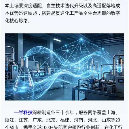
本土场景深度适配、自主技术迭代升级以及高适配落地成
本优势迅速崛起，搭建起贯通化工产品全生命周期的数字
化核心脉络。
一半科技
深耕制造业三十余年，服务网络覆盖上海、
浙江、江苏、广东、北京、福建、河南、河北、山东等23
个省市，携手全球1000+头部客户领跑行业创新，在化工行