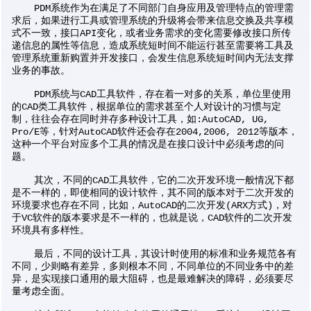
PDM系统作为在满足了不同部门自身应用及管理特点的管理需
求后，如果进行工具或管理系统的升级将会带来信息交换及共享模
式不一致，接口API变化，或者业务需求的变化需要修改接口所传
递信息的属性等信息，造成系统短时间不能运行甚至需要将工具及
管理系统重新购置并开发接口，会发生信息系统短时间内无法支撑
业务的事故。
PDM系统与CAD工具软件，存在着一对多的关系，单位里使用
的CAD类工具软件，根据单位的需求甚至个人对设计的习惯与定
制，往往会存在同时并存多种设计工具，如:AutoCAD, UG,
Pro/E等，针对AutoCAD软件还会存在2004,2006, 2012等版本，
这种一个平台对应多个工具的情况是在接口设计中必须考虑的问
题。
其次，不同的CAD工具软件，它的二次开发环境一般情况下都
是不一样的，即使相同的设计软件，其不同的版本对于二次开发的
环境要求也存在不同，比如，AutoCAD的二次开发(ARX方式)，对
于VC软件的版本要求是不一样的，也就是说，CAD软件的二次开发
环境具有多样性。
最后，不同的设计工具，其设计时使用的标准和业务规范各有
不同，少则略有差异，多则根本不同，不同单位的不同业务中的差
异，是实现接口通用的最大阻碍，也是最难解决的障碍，必须要尽
量考虑全面。