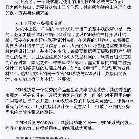
综上所述，一个能够稳定使用的通用性PDM系统与CAD设计工
具之间的接口，需要解决如上三个问题，并必须能够给出合理有效
的设计方案与实施方案。
3.1.2开发业务需求分析
从总体上说，不同的PDM系统对于接口的基本功能需求是一致
的，必须要能登陆和注销
PDM系统
，要从PDM系统中打开设计结
果，需要在PDM系统中保存设计结果。在保存的过程中，虽然接口
需要从设计结果中提取信息，设计人员的设计习惯还是需要跟随着
总体的设计过程，基本没有变化，都需要根据需要提取标题栏与明
细栏的信息，并且这些信息的结构大致是相同的，均需要组成完整
的产品对象，除此之外，根据单位的标准，需要扩展的功能往往是
设计工具能够实现的功能之外的，如“图号申请”，“自动填写器件
材料”，这些需求上的同一性给PDM系统与CAD设计工具接口的设
计，在功能上有了基本统一的要求。
PDM系统是一个优秀的产品全生命周期管理系统，其优秀性的
表现之一就是它具有非常强大的客户化能力，能够针对不用用户的
不同需求进行二次开发。PDM系统本身的开放性与灵活性，使得PDM
系统与CAD设计工具的接口设计在一定意义上，打破了不同的业务
需求的差异性带来的阻碍。
由PDM系统与CAD设计工具接口功能的同一性与PDM系统的强大
的客户化能力，使得通用接口的实现成为可能。