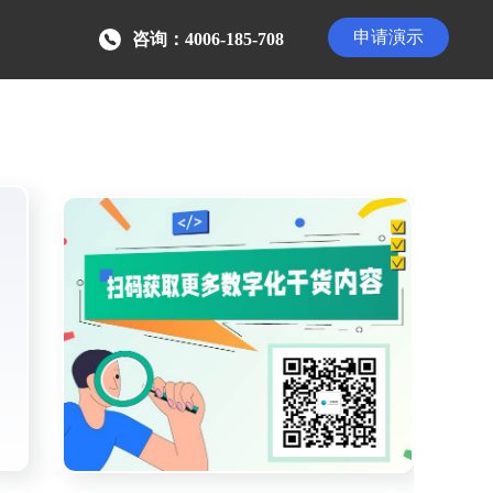
申请演示
咨询：4006-185-708