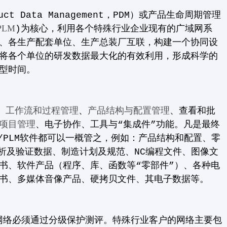
duct Data Management，PDM）或产品生命周期管理
PLM
)为核心，利用各个特殊行业企业现有的广域网系
、各生产配套单位、生产总装厂互联，构建一个协同设
将各个单位的研发数据最大化的有效利用，形成科学的
型时间。
工作流和过程管理
产品结构与配置管理
、
、
、查看和批
项目管理
、电子协作、工具与“集成件”功能。凡是最终
/PLM软件都可以一概管之，例如：产品结构和配置、零
分析及验证数据、制造计划及规范、NC编程文件、图像文
书、软件产品（程序、库、函数等“零部件”）、各种电
书、多媒体音像产品、硬拷贝文件、其电子数据等。
必须通过分级保护测评。特殊行业客户的网络主要包