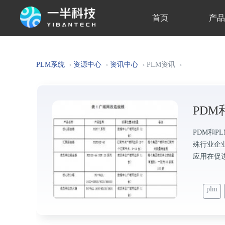
首页
产
关于我们
PLM系统
资源中心
资讯中心
PLM资讯
>
>
>
>
PDM
PDM和P
殊行业企
应用在促
plm