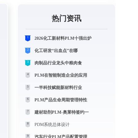
热门资讯
1
2026化工新材料PLM十强出炉
2
化工研发“出血点”在哪
3
肉制品行业龙头中粮肉食
4
PLM在智能制造企业的应用
5
一半科技赋能新材料行业
6
PLM产品生命周期管理特性
7
建材助剂PLM-奥莱特签约一
8
PDM系统总体设计
9
汽车行业PLM产品配置管理