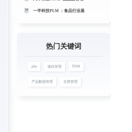
10
一半科技PLM ：食品行业基
热门关键词
plm
PDM
项目管理
产品数据管理
文档管理