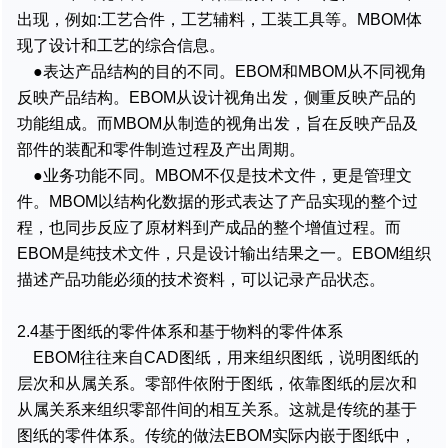
出现，例如:工艺合件，工艺辅料，工装工具等。MBOM体
现了设计和工艺的综合信息。
●表达产品结构的目的不同。EBOM和MBOM从不同视角
反映产品结构。EBOM从设计视角出发，侧重反映产品的
功能组成。而MBOM从制造的视角出发，旨在反映产品及
部件的装配和零件制造过程及产出周期。
●业务功能不同。MBOM不仅是技术文件，更是管理文
件。MBOM以结构化数据的形式表达了产品实现的整个过
程，也同步反应了原材料到产成品的整个增值过程。而
EBOM是纯技术文件，只是设计输出结果之一。EBOM组织
描述产品功能必须的技术资料，可以记录产品状态。
2.4基于图纸的零件体系和基于物料的零件体系
EBOM往往来自CAD图纸，用来组织图纸，说明图纸的
层次和从属关系。零部件依附于图纸，依靠图纸的层次和
从属关系来组织零部件间的相互关系。这就是传统的基于
图纸的零件体系。传统的做法EBOM实际内嵌于图纸中，