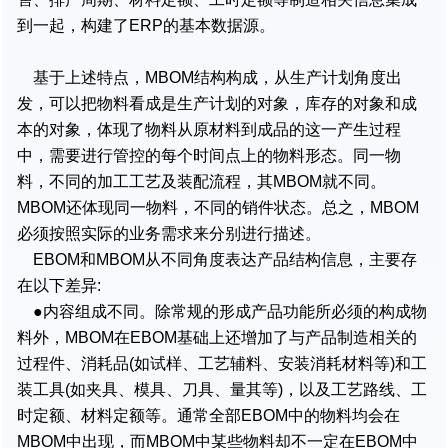
到一起，构建了ERP的基本数据源。
基于上述特点，MBOM结构构成，从生产计划角度出
发，可以把物料看成是生产计划的对象，库存的对象和成
本的对象，体现了物料从原材料到成品的这一产生过程
中，需要进行管控的每个时间点上的物料形态。同一物
料，不同的加工工艺及装配流程，其MBOM就不同。
MBOM还体现同一物料，不同的销件状态。总之，MBOM
必须按照实际的业务需求来分别进行描述。
EBOM和MBOM从不同角度表达产品结构信息，主要存
在以下差异:
●内容组成不同。除常规的形成产品功能所必须的构成物
料外，MBOM在EBOM基础上还增加了与产品制造相关的
过程件、消耗品(如试样、工艺辅料、安装消耗材料等)和工
装工具(如夹具、模具、刀具、量其等)，以及工艺路线、工
时定额、材料定额等。通常全部EBOM中的物料均会在
MBOM中出现，而MBOM中某些物料却不一定在EBOM中