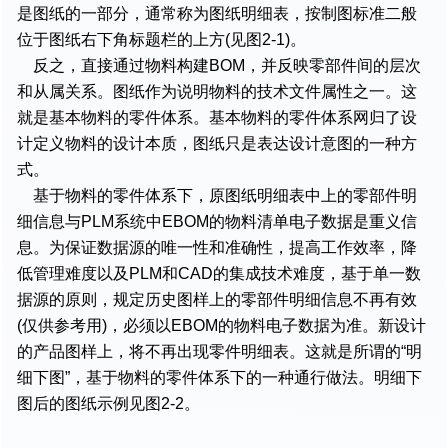
是图纸的一部分，通常称为图纸明细表，按制图标准二般
位于图纸右下角标题栏的上方(见图2-1)。
反之，直接通过物料构建BOM，并反映零部件间的层次
和从属关系。图纸作为说明物料的技术文件属性之一。这
就是基本物料的零件体系。基本物料的零件体系网归了设
计定义物料的设计本质，图纸只是表达设计意图的一种方
式。
基于物料的零件体系下，原图纸明细表中上的零部件明
细信息与PLM系统中EBOM的物料清单电子数据是重义信
息。为保证数据源的唯一性和准确性，提高工作效率，降
低管理难度以及PLM和CAD的集成技术难度，基于单一数
据源的原则，规定历史图样上的零部件明细信息不再有效
(仅供参考用)，必须以EBOM的物料电子数据为准。新设计
的产品图样上，将不再出现零件明细表。这就是所谓的“明
细下图”，基于物料的零件体系下的一种通行做法。明细下
图后的图纸示例见图2-2。