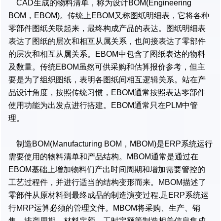
CAD生成的物料清单，称为设计BOM(Engineering
BOM，EBOM)。传统上EBOM又称图纸明细表，它将各种
零部件图纸关联起来，最终构成产品的表达。图纸明细表
表达了图纸的层次和相互从属关系，也间接表达了零部件
的层次和相互从属关系。EBOM中包含了图纸表达的物料
及数量。传统EBOM虽然可供采购和估算报价参考，但主
要是为了组织图纸，表明各图纸间相互逻辑关系。站在产
品设计角度，按照传统习惯，EBOM通常按照表达零部件
使用功能为出发点进行搭建。EBOM通常只在PLM中管
理。
制造BOM(Manufacturing BOM，MBOM)是ERP系统运行
需要使用的物料清单和产品结构。MBOM通常是通过在
EBOM基础上增加物料们产出时间周期和增加需要管控的
工艺过程件，并进行适当的结构变形而来。MBOM描述了
零部件从原材料到最终成品的制造演变过程.足ERP系统运
行MRP运算必须的管理文件。MBOM将采购、生产、销
售、排产周期、材料定额、工时定额等制造相关信息集成