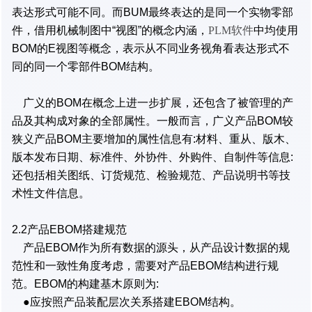
表达形式可能不同。而BUM最终表达的是同一个实物零部
件，借用机械制图中“视图”的概念内涵，
PLM软件
中均使用
BOM的E视图等概念，表示从不同业务视角看表达形式不
同的同一个零部件BOM结构。
广义的BOM在概念上进一步扩展，还包含了被管理的产
品及其构成对象的全部属性。一般而言，广义产品BOM较
狭义产品BOM主要增加的属性信息有:材料、重从、版木、
版本发布日期、标准件、外协件、外购件、自制件等信息:
还包括相关图纸、订货规范、检验规范、产品说明书等技
术性文件信息。
2.2产品EBOM搭建规范
产品EBOM作为所有数据的源头，从产品设计数据的规
范性和一致性角度考虑，需要对产品EBOM结构进行规
范。EBOM的构建基木原则为:
●应按照产品装配层次关系搭建EBOM结构。