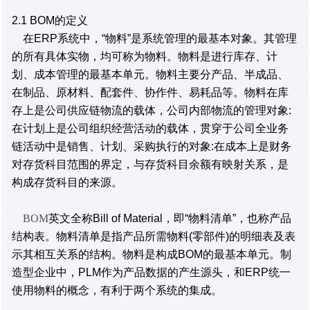
2.1 BOM的定义
在ERP系统中，“物料”是系统管理的最基本对象。其管理
的所有具体实物，均可称为物料。物料是进行库存、计
划、成本管理的最基本单元。物料主要分产品、半成品、
在制品、原材料、配套件、协作件、易耗品等。物料在库
存上是公司供应链物流的载体，公司内部物流的管理对象:
在计划上是公司组织经营活动的载体，贯穿于公司全业务
链活动中是销售、计划、采购执行的对象:在成本上是财务
对存货科目范围的界定，与存货科目余额有映射关系，是
构成存货科目的来源。
BOM
英文全称Bill of Material，即“物料清单”，也称产品
结构表。物料清单是指产品所需物料(零部件)的明细表及表
示其相互关系的结构。物料是构成BOM的最基本单元。制
造型企业中，PLM作为产品数据的产生源头，和ERP统一
使用物料的概念，有利于两个系统的集成。