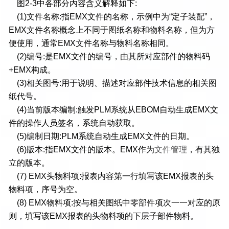
图2-3中各部分内容含义解释如下:
(1)文件名称:指EMX文件的名称，示例中为“定子装配”，
EMX文件名称概念上不同于图纸名称和物料名称，但为方
便使用，通常EMX文件名称与物料名称相同。
(2)编号:是EMX文件的编号，由其所对应部件的物料码
+EMX构成。
(3)相关图号:用于说明、描述对应部件技术信息的相关图
纸代号。
(4)当前版本编制:触发PLM系统从EBOM自动生成EMX文
件的操作人员签名，系统自动获取。
(5)编制日期:PLM系统自动生成EMX文件的日期。
(6)版本:指EMX文件的版本。EMX作为
文件管理
，有其独
立的版本。
(7) EMX头物料项:报表内容第一行填写该EMX报表的头
物料项，序号为空。
(8) EMX物料项:按与相关图纸中零部件项次一一对应的原
则，填写该EMX报表的头物料项的下层子部件物料。