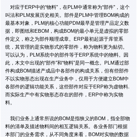
对应于ERP中的“物料”，在PLM中通常称为“部件”，这个
叫法和PLM发展历史相关。部件是PLM中管理BOM构成的
最基本对象，PLM的核心功能PDM最早是管理产品定义数
据，即图纸和EBOM，构成BOM的最小单元是虚拟的零部
件定义，称之为部件顺理成章。ERP最初起源于库管系
统，其管理的是实物形式的零部件，称为物料更为贴切。
可以认为，PLM系统中的部件等于ERP系统中的物料。因
此，木文中出现的“部件”和“物料”是同一概念。PLM通过部
件构成BOM描述产成品中各部件的构成关系，但有些部件
不以实物形态出现在生产业务中，仅用于方便建立BOM中
各部件的逻辑功能关系，这些部件对应于ERP称为虚物料.
而实际生产中有实物形态存在的部件，ERP中称为实物
料。
我们业务上通常所说的BOM是指狭义的BOM，指全部物
料的清单及描述物料间的相互逻辑关系。各业务部门根据
本部门的业务需求，从不同角度来看，BOM对实物的数据