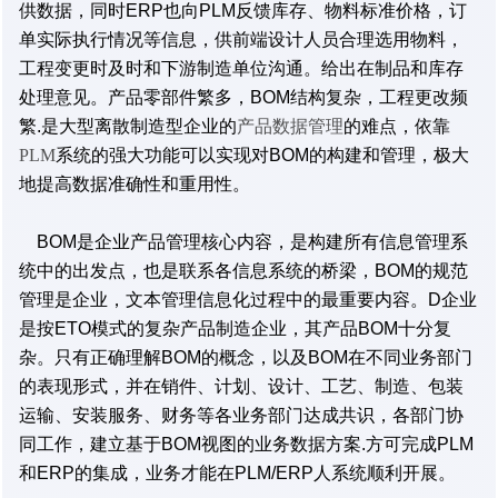
供数据，同时ERP也向PLM反馈库存、物料标准价格，订
单实际执行情况等信息，供前端设计人员合理选用物料，
工程变更时及时和下游制造单位沟通。给出在制品和库存
处理意见。产品零部件繁多，BOM结构复杂，工程更改频
繁.是大型离散制造型企业的
产品数据管理
的难点，依靠
PLM
系统的强大功能可以实现对BOM的构建和管理，极大
地提高数据准确性和重用性。
BOM是企业产品管理核心内容，是构建所有信息管理系
统中的出发点，也是联系各信息系统的桥梁，BOM的规范
管理是企业，文本管理信息化过程中的最重要内容。D企业
是按ETO模式的复杂产品制造企业，其产品BOM十分复
杂。只有正确理解BOM的概念，以及BOM在不同业务部门
的表现形式，并在销件、计划、设计、工艺、制造、包装
运输、安装服务、财务等各业务部门达成共识，各部门协
同工作，建立基于BOM视图的业务数据方案.方可完成PLM
和ERP的集成，业务才能在PLM/ERP人系统顺利开展。