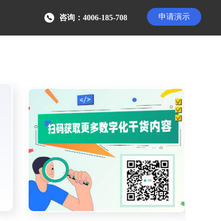
申请演示
咨询：4006-185-708