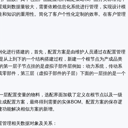
置规则数据量较大，需要依赖信息化系统进行管理，实现设计模
性和知识的重用性。简化了客户个性化定制的效率。在客户管理
实例化进行搭建的，首先，配置方案是由维护人员通过在配置管理
M是从上到下的一个结构搭建过程，新建一个根节点为产成品类
M的第一层子节点挂的是虚拟子部件层例如：动力系统，传动系
或零部件，第三层（虚拟子部件的子层）下面的一层挂的是一个
一层配置变量的物料，选配界面加载了定义在根节点以及一级
生成配置方案，最终得到需要的实体BOM。配置方案的保存逻
建功能解决相似方案的新增。
置管理相关数据对象及关系：