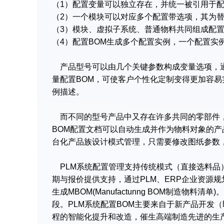
（1）配置变量可以独立存在，并统一被引用于配
（2）一个模块可以对应多个配置带选项，其为
（3）模块、虚拟子系统、普通物料共同组成配置
（4）配置BOM生成多个配置实例，一个配置实
产品型号可以由几个关键参数构成变量选项，通
量配置BOM，可使客户个性化定制变得更加容易
例描述。
而不同的型号产品中又存在许多共同的零部件，
BOM配置文档可以自动生成并作为物料对象的产
台化产品族设计模式管理，只需要修改图纸参数，
PLM系统配置管理支持传统模式（直接选料品
期与报价提供支持，通过PLM、ERP企业资源规
生成MBOM(Manufactunng BOM制造
段。PLM系统配置BOM主要来自于新产品开发
程的智能化提升和改造，催生高端制造先进的生