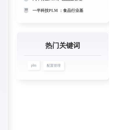
10
一半科技PLM ：食品行业基
热门关键词
plm
配置管理