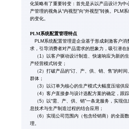
化策略有了重要转变：首先是从以产品设计为中
产管理的视角从“内视型”向“外视型”转换。PL
的变化。
PLM系统配置管理特点
PLM系统配置管理是企业基于形成刺激客户消
求，引导消费者对产品需求的想象力，吸引潜在
（1）以客户驱动设计制造、快速响应为新的生
产经营模式转变；
（2）打破产品的“订、产、供、销、售”的时
群体；
（3）以订单为核心的生产模式大幅度压缩供应
（4）客户直接参与设计选配方案的确定，跟踪
（5）以“需、产、供、销”一条龙服务，实现
息技术与生产制造过程的结合应用；
（6）实现公司范围内（包含经销商）的全面数
理。