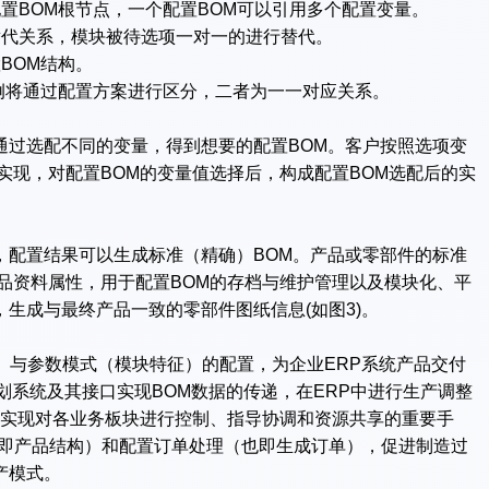
置BOM根节点，一个配置BOM可以引用多个配置变量。
替代关系，模块被待选项一对一的进行替代。
BOM结构。
例将通过配置方案进行区分，二者为一一对应关系。
过选配不同的变量，得到想要的配置BOM。客户按照选项变
实现，对配置BOM的变量值选择后，构成配置BOM选配后的实
配置结果可以生成标准（精确）BOM。产品或零部件的标准
品资料属性，用于配置BOM的存档与维护管理以及模块化、平
生成与最终产品一致的零部件图纸信息(如图3)。
）与参数模式（模块特征）的配置，为企业ERP系统产品交付
划系统及其接口实现BOM数据的传递，在ERP中进行生产调整
物料清单)。实现对各业务板块进行控制、指导协调和资源共享的重要手
（即产品结构）和配置订单处理（也即生成订单），促进制造过
产模式。