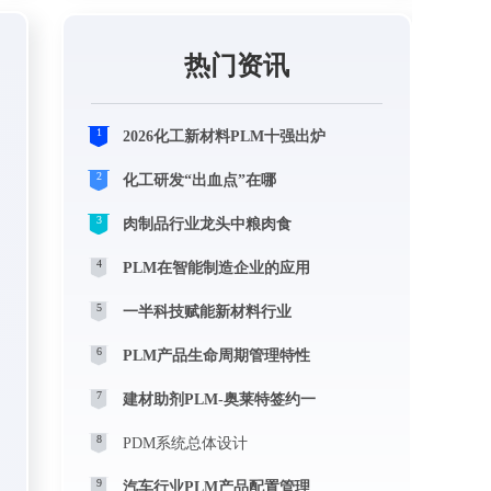
热门资讯
1
2026化工新材料PLM十强出炉
2
化工研发“出血点”在哪
3
肉制品行业龙头中粮肉食
4
PLM在智能制造企业的应用
5
一半科技赋能新材料行业
6
PLM产品生命周期管理特性
7
建材助剂PLM-奥莱特签约一
8
PDM系统总体设计
9
汽车行业PLM产品配置管理